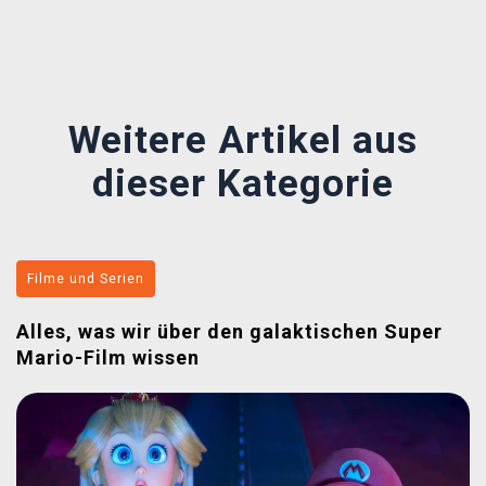
Předchozí
Další
Weitere Artikel aus
dieser Kategorie
Filme und Serien
Alles, was wir über den galaktischen Super
Mario-Film wissen