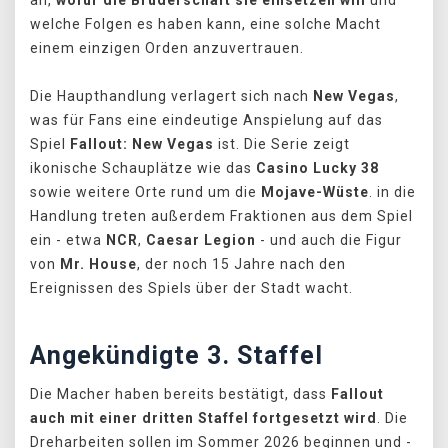
welche Folgen es haben kann, eine solche Macht
einem einzigen Orden anzuvertrauen.
Die Haupthandlung verlagert sich nach
New Vegas
,
was für Fans eine eindeutige Anspielung auf das
Spiel
Fallout: New Vegas
ist. Die Serie zeigt
ikonische Schauplätze wie das
Casino Lucky 38
sowie weitere Orte rund um die
Mojave-Wüste
. in die
Handlung treten außerdem Fraktionen aus dem Spiel
ein - etwa
NCR
,
Caesar Legion
- und auch die Figur
von
Mr. House
, der noch 15 Jahre nach den
Ereignissen des Spiels über der Stadt wacht.
Angekündigte 3. Staffel
Die Macher haben bereits bestätigt, dass
Fallout
auch mit einer dritten Staffel fortgesetzt wird
. Die
Dreharbeiten sollen im Sommer 2026 beginnen und -