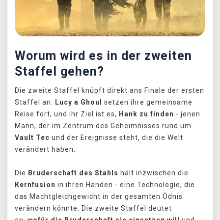
Worum wird es in der zweiten
Staffel gehen?
Die zweite Staffel knüpft direkt ans Finale der ersten
Staffel an.
Lucy a Ghoul
setzen ihre gemeinsame
Reise fort, und ihr Ziel ist es,
Hank zu finden
- jenen
Mann, der im Zentrum des Geheimnisses rund um
Vault Tec
und der Ereignisse steht, die die Welt
verändert haben.
Die
Bruderschaft des Stahls
hält inzwischen die
Kernfusion
in ihren Händen - eine Technologie, die
das Machtgleichgewicht in der gesamten Ödnis
verändern könnte. Die zweite Staffel deutet
an,
wofür die Bruderschaft sie einsetzen will
und