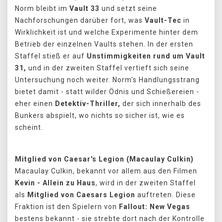
Norm bleibt im
Vault 33
und setzt seine
Nachforschungen darüber fort, was
Vault-Tec
in
Wirklichkeit ist und welche Experimente hinter dem
Betrieb der einzelnen Vaults stehen. In der ersten
Staffel stieß er auf
Unstimmigkeiten rund um Vault
31,
und in der zweiten Staffel vertieft sich seine
Untersuchung noch weiter. Norm's Handlungsstrang
bietet damit - statt wilder Ödnis und Schießereien -
eher einen
Detektiv-Thriller,
der sich innerhalb des
Bunkers abspielt, wo nichts so sicher ist, wie es
scheint.
Mitglied von Caesar's Legion
(Macaulay Culkin)
Macaulay Culkin, bekannt vor allem aus den Filmen
Kevin - Allein zu Haus
, wird in der zweiten Staffel
als
Mitglied von Caesars Legion
auftreten. Diese
Fraktion ist den Spielern von
Fallout: New Vegas
bestens bekannt - sie strebte dort nach der Kontrolle