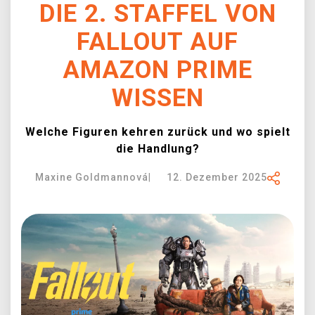
DIE 2. STAFFEL VON
XZONE CLUB
FALLOUT AUF
AMAZON PRIME
WISSEN
Welche Figuren kehren zurück und wo spielt
die Handlung?
Maxine Goldmannová
|
12. Dezember 2025