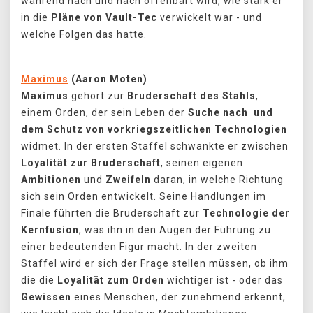
während nach und nach offenbart wird, wie stark er
in die
Pläne von Vault-Tec
verwickelt war - und
welche Folgen das hatte.
Maximus
(Aaron Moten)
Maximus
gehört zur
Bruderschaft des Stahls
,
einem Orden, der sein Leben der
Suche nach und
dem Schutz von vorkriegszeitlichen Technologien
widmet. In der ersten Staffel schwankte er zwischen
Loyalität zur Bruderschaft
, seinen eigenen
Ambitionen
und
Zweifeln
daran, in welche Richtung
sich sein Orden entwickelt. Seine Handlungen im
Finale führten die Bruderschaft zur
Technologie der
Kernfusion
, was ihn in den Augen der Führung zu
einer bedeutenden Figur macht. In der zweiten
Staffel wird er sich der Frage stellen müssen, ob ihm
die die
Loyalität zum Orden
wichtiger ist - oder das
Gewissen
eines Menschen, der zunehmend erkennt,