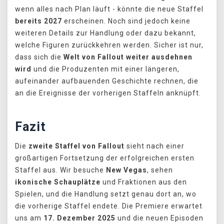
wenn alles nach Plan läuft - könnte die neue Staffel
bereits 2027
erscheinen. Noch sind jedoch keine
weiteren Details zur Handlung oder dazu bekannt,
welche Figuren zurückkehren werden. Sicher ist nur,
dass sich die
Welt von Fallout weiter ausdehnen
wird
und die Produzenten mit einer längeren,
aufeinander aufbauenden Geschichte rechnen, die
an die Ereignisse der vorherigen Staffeln anknüpft.
Fazit
Die
zweite Staffel von Fallout
sieht nach einer
großartigen Fortsetzung der erfolgreichen ersten
Staffel aus. Wir besuche
New Vegas
, sehen
ikonische Schauplätze
und Fraktionen aus den
Spielen, und die Handlung setzt genau dort an, wo
die vorherige Staffel endete. Die Premiere erwartet
uns am
17. Dezember 2025
und die neuen Episoden