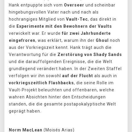
Hank entpuppte sich vom
Overseer
und scheinbar
hingebungsvollen Vater nach und nach als
hochrangiges Mitglied von
Vault-Tec
, das direkt in
die
Experimente mit den Bewohnern der Vaults
verwickelt war. Er wurde
für zwei Jahrhunderte
eingefroren
, was erklärt, warum ihn der
Ghoul
noch
aus der Vorkriegszeit kennt. Hank trägt auch die
Verantwortung für die
Zerstörung von Shady Sands
und die darauffolgenden Ereignisse, die die Welt
grundlegend verändert haben. In der Zweiten Staffel
verfolgen wir ihn sowohl
auf der Flucht
als auch in
vorkriegszeitlich Flashbacks
, die seine Rolle im
Vault-Projekt beleuchten und offenbaren, welche
wahren Absichten hinter den Entscheidungen
standen, die die gesamte postapokalyptische Welt
geprägt haben.
Norm MacLean
(Moisés Arias)