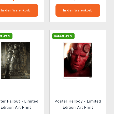
In den Warenkorb
In den Warenkorb
tt 39 %
Rabatt 39 %
ter Fallout - Limited
Poster Hellboy - Limited
Edition Art Print
Edition Art Print