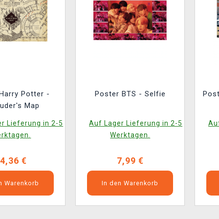
Harry Potter -
Poster BTS - Selfie
Post
uder's Map
r Lieferung in 2-5
Auf Lager Lieferung in 2-5
Auf
rktagen.
Werktagen.
4,36 €
7,99 €
en Warenkorb
In den Warenkorb