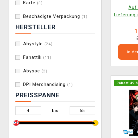
Karte
(3)
Auf 
Lieferung 
Beschädigte Verpackung
(1)
HERSTELLER
1
Abystyle
(24)
In d
Fanattik
(11)
Abysse
(2)
Rabatt 49 
DPI Merchandising
(1)
PREISSPANNE
bis