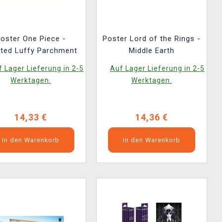
oster One Piece -
Poster Lord of the Rings -
ted Luffy Parchment
Middle Earth
 Lager Lieferung in 2-5
Auf Lager Lieferung in 2-5
Werktagen.
Werktagen.
14,33 €
14,36 €
In den Warenkorb
In den Warenkorb