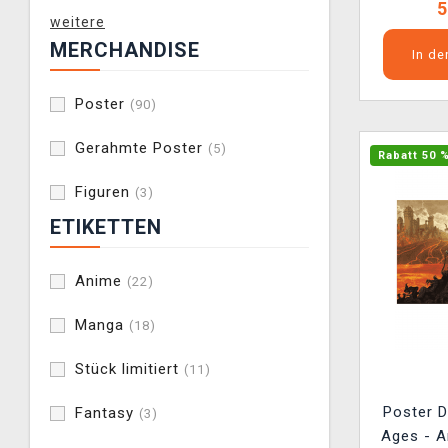
5
weitere
MERCHANDISE
In d
Poster
(90)
Gerahmte Poster
(5)
Rabatt 50 
Figuren
(3)
ETIKETTEN
Anime
(22)
Manga
(18)
Stück limitiert
(11)
Poster 
Fantasy
(3)
Ages - A