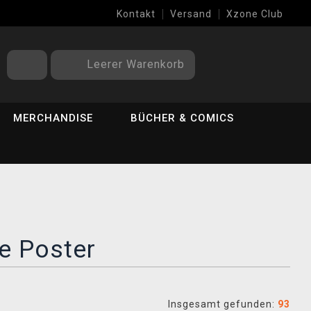
Kontakt
Versand
Xzone Club
Leerer Warenkorb
MERCHANDISE
BÜCHER & COMICS
e Poster
Insgesamt gefunden:
93