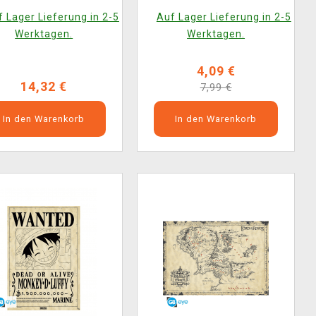
e (Set mit 10 Stück)
 Lager Lieferung in 2-5
Auf Lager Lieferung in 2-5
Werktagen.
Werktagen.
4,09 €
14,32 €
7,99 €
In den Warenkorb
In den Warenkorb