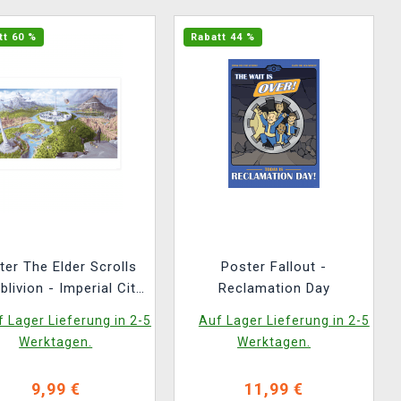
tt 60 %
Rabatt 44 %
ter The Elder Scrolls
Poster Fallout -
blivion - Imperial City
Reclamation Day
Art Print
 Lager Lieferung in 2-5
Auf Lager Lieferung in 2-5
Werktagen.
Werktagen.
9,99 €
11,99 €