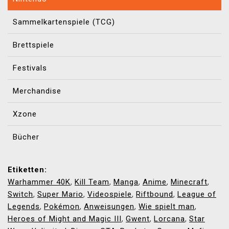
Sammelkartenspiele (TCG)
Brettspiele
Festivals
Merchandise
Xzone
Bücher
Etiketten:
Warhammer 40K
Kill Team
Manga
Anime
Minecraft
,
,
,
,
,
Switch
Super Mario
Videospiele
Riftbound
League of
,
,
,
,
Legends
Pokémon
Anweisungen
Wie spielt man
,
,
,
,
Heroes of Might and Magic III
Gwent
Lorcana
Star
,
,
,