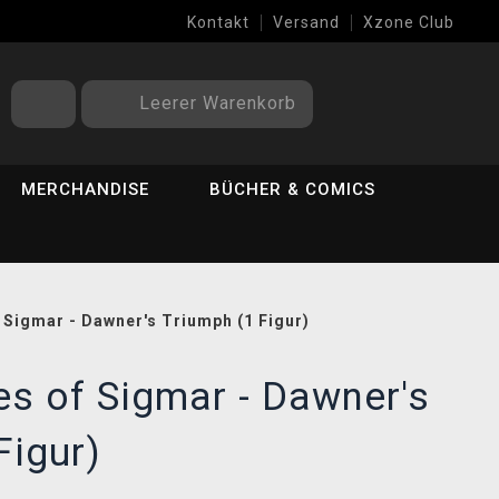
Kontakt
Versand
Xzone Club
Leerer Warenkorb
MERCHANDISE
BÜCHER & COMICS
 Sigmar - Dawner's Triumph (1 Figur)
es of Sigmar - Dawner's
Figur)