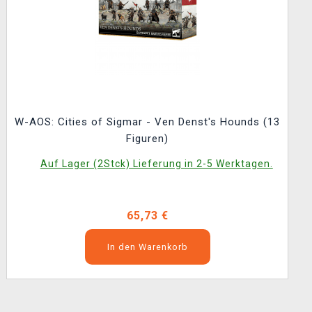
W-AOS: Cities of Sigmar - Ven Denst's Hounds (13
Figuren)
Auf Lager (2Stck) Lieferung in 2-5 Werktagen.
65,73 €
In den Warenkorb