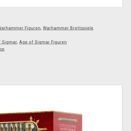
Warhammer Figuren
,
Warhammer Brettspiele
f Sigmar
,
Age of Sigmar Figuren
op