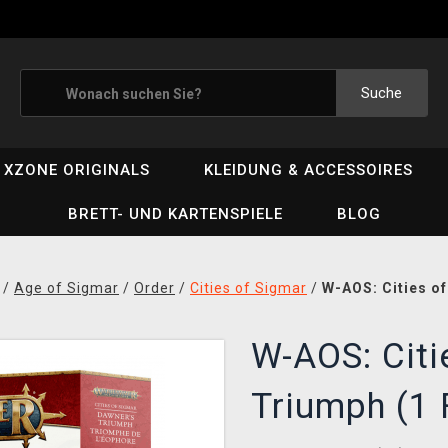
Suche
XZONE ORIGINALS
KLEIDUNG & ACCESSOIRES
BRETT- UND KARTENSPIELE
BLOG
/
Age of Sigmar
/
Order
/
Cities of Sigmar
/
W-AOS: Cities of
W-AOS: Citi
Triumph (1 