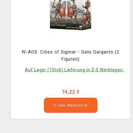
W-AOS: Cities of Sigmar - Gate Gargants (2
Figuren)
Auf Lager (1Stck) Lieferung in 2-5 Werktagen.
74,22 €
In den Warenkorb