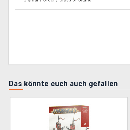
Sigmar
/
Order
/
Cities of Sigmar
Das könnte euch auch gefallen