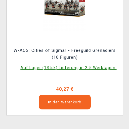
W-AOS: Cities of Sigmar - Freeguild Grenadiers
(10 Figuren)
Auf Lager (1Stck) Lieferung in 2-5 Werktagen.
40,27 €
In den Warenkorb