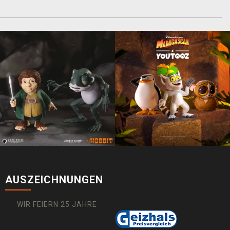
AUSZEICHNUNGEN
WIR FEIERN 25 JAHRE