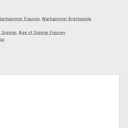
Warhammer Figuren
,
Warhammer Brettspiele
f Sigmar
,
Age of Sigmar Figuren
op