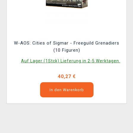
W-AOS: Cities of Sigmar - Freeguild Grenadiers
(10 Figuren)
Auf Lager (1Stck) Lieferung in 2-5 Werktagen.
40,27 €
In den Warenkorb