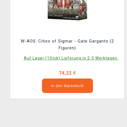
W-AOS: Cities of Sigmar - Gate Gargants (2
Figuren)
Auf Lager (1Stck) Lieferung in 2-5 Werktagen.
74,22 €
In den Warenkorb