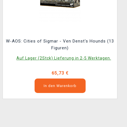
W-AOS: Cities of Sigmar - Ven Denst's Hounds (13
Figuren)
Auf Lager (2Stck) Lieferung in 2-5 Werktagen.
65,73 €
In den Warenkorb