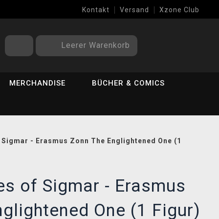
Kontakt
Versand
Xzone Club
Leerer Warenkorb
MERCHANDISE
BÜCHER & COMICS
f Sigmar - Erasmus Zonn The Englightened One (1
es of Sigmar - Erasmus
glightened One (1 Figur)