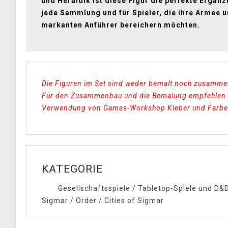
und Heraldik ist diese Figur die perfekte Ergänz
jede Sammlung und für Spieler, die ihre Armee 
markanten Anführer bereichern möchten.
Die Figuren im Set sind weder bemalt noch zusamm
Für den Zusammenbau und die Bemalung empfehlen 
Verwendung von Games-Workshop Kleber und Farbe
KATEGORIE
Gesellschaftsspiele
/
Tabletop-Spiele und D&
Sigmar
/
Order
/
Cities of Sigmar