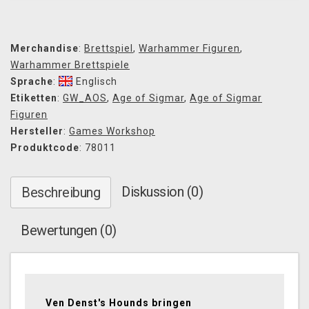
Merchandise
:
Brettspiel
,
Warhammer Figuren
,
Warhammer Brettspiele
Sprache
:
Englisch
Etiketten
:
GW_AOS
,
Age of Sigmar
,
Age of Sigmar
Figuren
Hersteller
:
Games Workshop
Produktcode
: 78011
Diskussion (0)
Beschreibung
Bewertungen (0)
Ven Denst's Hounds bringen