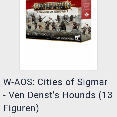
XZONE CLUB
W-AOS: Cities of Sigmar
- Ven Denst's Hounds (13
Figuren)