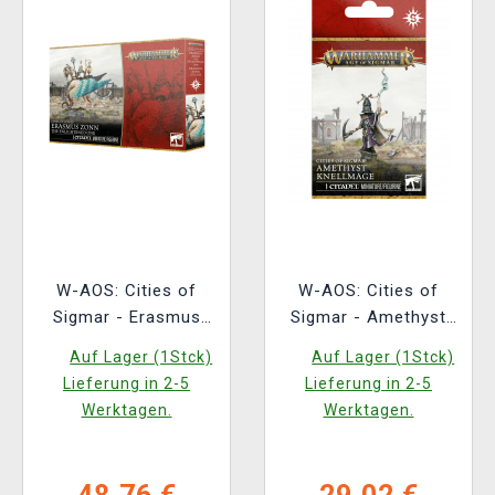
W-AOS: Cities of
W-AOS: Cities of
Sigmar - Erasmus
Sigmar - Amethyst
Zonn The
Knellmage (1 Figur)
Auf Lager (1Stck)
Auf Lager (1Stck)
Englightened One (1
Lieferung in 2-5
Lieferung in 2-5
Figur)
Werktagen.
Werktagen.