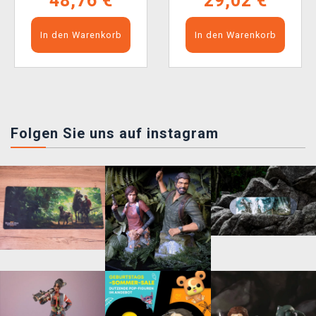
48,76 €
29,02 €
In den Warenkorb
In den Warenkorb
Folgen Sie uns auf instagram