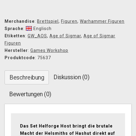
Merchandise
:
Brettspiel
,
Figuren
,
Warhammer Figuren
Sprache
:
Englisch
Etiketten
:
GW_AOS
,
Age of Sigmar
,
Age of Sigmar
Figuren
Hersteller
:
Games Workshop
Produktcode
: 75637
Diskussion (0)
Beschreibung
Bewertungen (0)
Das Set Helforge Host bringt die brutale
Macht der Helsmiths of Hashut direkt auf