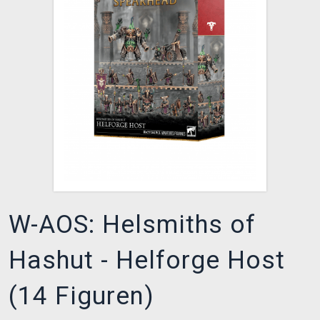
XZONE CLUB
W-AOS: Helsmiths of
Hashut - Helforge Host
(14 Figuren)