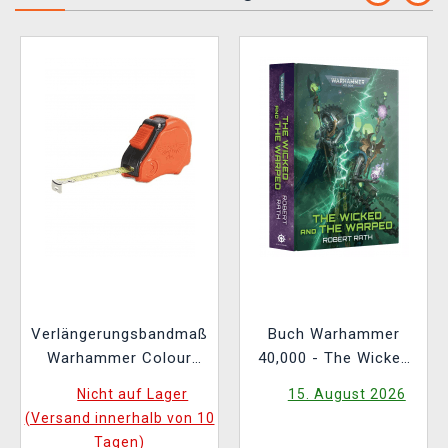
Verlängerungsbandmaß
Buch Warhammer
Warhammer Colour
40,000 - The Wicked
Tape Measure
and the Warped ENG
Nicht auf Lager
15. August 2026
(Versand innerhalb von 10
Tagen)