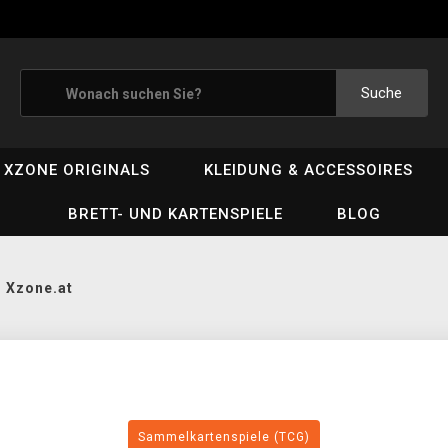
Suche
XZONE ORIGINALS
KLEIDUNG & ACCESSOIRES
BRETT- UND KARTENSPIELE
BLOG
 Xzone.at
Sammelkartenspiele (TCG)