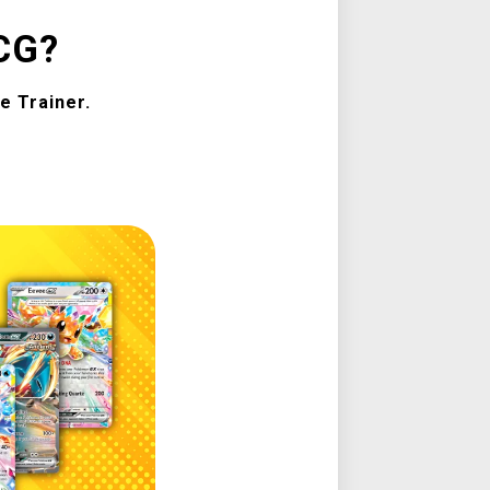
CG?
e Trainer.