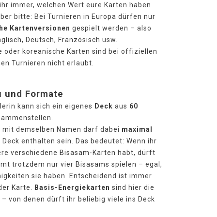
 ihr immer, welchen Wert eure Karten haben.
ber bitte: Bei Turnieren in Europa dürfen nur
he Kartenversionen
gespielt werden – also
Englisch, Deutsch, Französisch usw.
 oder koreanische Karten sind bei offiziellen
en Turnieren nicht erlaubt.
 und Formate
lerin kann sich ein eigenes
Deck
aus
60
ammenstellen.
e mit demselben Namen darf dabei
maximal
 Deck enthalten sein. Das bedeutet: Wenn ihr
ere verschiedene Bisasam-Karten habt, dürft
amt trotzdem nur vier Bisasams spielen – egal,
igkeiten sie haben. Entscheidend ist immer
der Karte.
Basis-Energiekarten
sind hier die
 von denen dürft ihr beliebig viele ins Deck