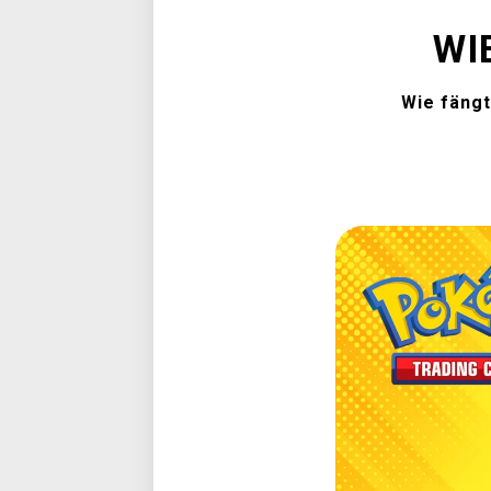
WI
Wie fängt