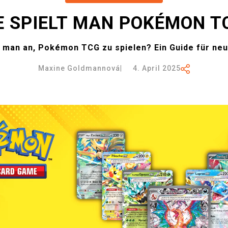
E SPIELT MAN POKÉMON T
 man an, Pokémon TCG zu spielen? Ein Guide für neu
Maxine Goldmannová
|
4. April 2025