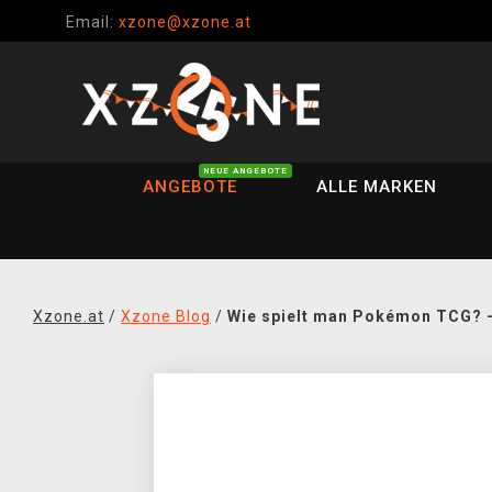
Email:
xzone@xzone.at
NEUE ANGEBOTE
ANGEBOTE
ALLE MARKEN
Xzone.at
/
Xzone Blog
/
Wie spielt man Pokémon TCG? -