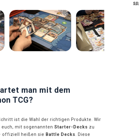
sp
Předchozí
Další
tartet man mit dem
on TCG?
chritt ist die Wahl der richtigen Produkte. Wir
 euch, mit sogenannten
Starter-Decks
zu
 offiziell heißen sie
Battle Decks
. Diese