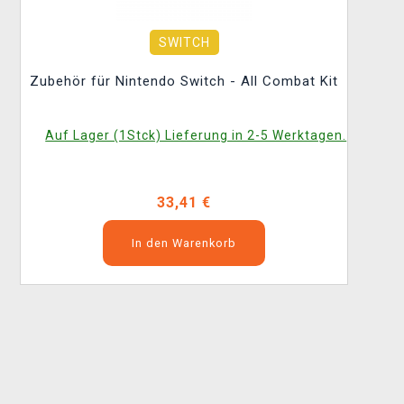
SWITCH
Zubehör für Nintendo Switch - All Combat Kit
Auf Lager (1Stck) Lieferung in 2-5 Werktagen.
33,41 €
In den Warenkorb