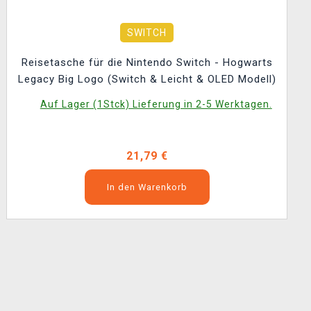
SWITCH
Reisetasche für die Nintendo Switch - Hogwarts
Legacy Big Logo (Switch & Leicht & OLED Modell)
Auf Lager (1Stck) Lieferung in 2-5 Werktagen.
21,79 €
In den Warenkorb