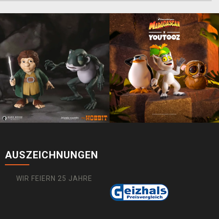
AUSZEICHNUNGEN
WIR FEIERN 25 JAHRE