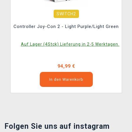
SWITCH2
Controller Joy-Con 2 - Light Purple/Light Green
Auf Lager (4Stck) Lieferung in 2-5 Werktagen.
94,99 €
In den Warenkorb
Folgen Sie uns auf instagram