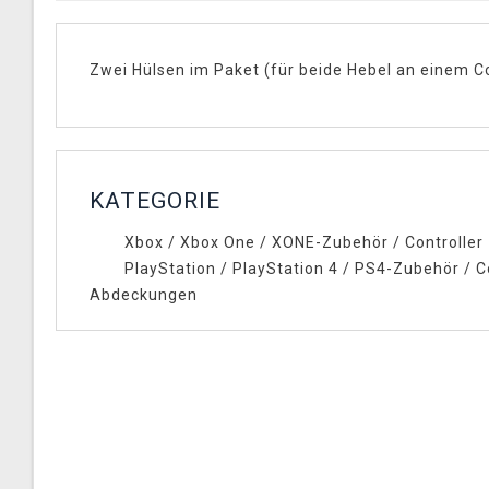
Zwei Hülsen im Paket (für beide Hebel an einem Co
KATEGORIE
Xbox
/
Xbox One
/
XONE-Zubehör
/
Controller
PlayStation
/
PlayStation 4
/
PS4-Zubehör
/
C
Abdeckungen