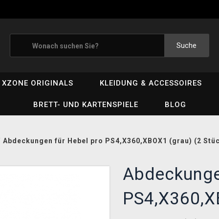
Suche
XZONE ORIGINALS
KLEIDUNG & ACCESSOIRES
BRETT- UND KARTENSPIELE
BLOG
/
Abdeckungen für Hebel pro PS4,X360,XBOX1 (grau) (2 Stüc
Abdeckunge
PS4,X360,X