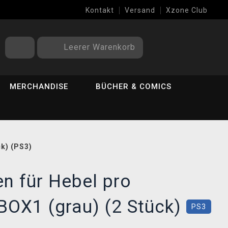
Kontakt
Versand
Xzone Club
Leerer Warenkorb
MERCHANDISE
BÜCHER & COMICS
k) (PS3)
n für Hebel pro
BOX1 (grau) (2 Stück)
PS3