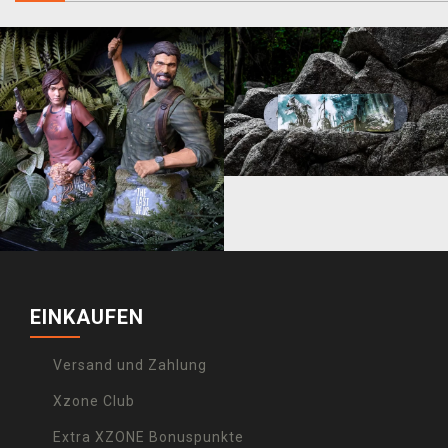
EINKAUFEN
Versand und Zahlung
Xzone Club
Extra XZONE Bonuspunkte