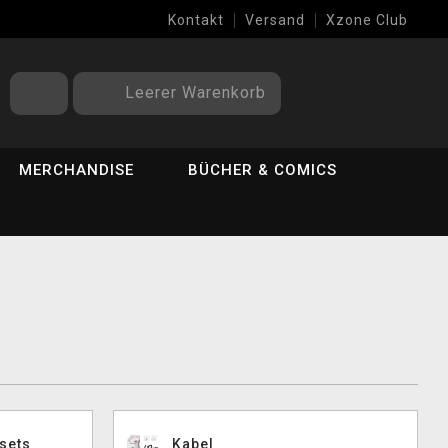
Kontakt
Versand
Xzone Club
Leerer Warenkorb
MERCHANDISE
BÜCHER & COMICS
sets
Kabel