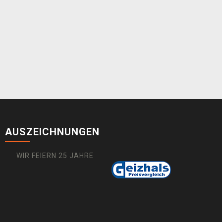
AUSZEICHNUNGEN
WIR FEIERN 25 JAHRE