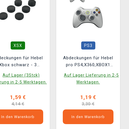
XSX
PS3
deckungen für Hebel
Abdeckungen für Hebel
Xbox schwarz - 3
pro PS4,X360,XBOX1
rschiedene Größen
(grau) (2 Stück)
Auf Lager (3Stck)
Auf Lager Lieferung in 2-5
rung in 2-5 Werktagen.
Werktagen.
1,59 €
1,19 €
4,14 €
3,30 €
In den Warenkorb
In den Warenkorb