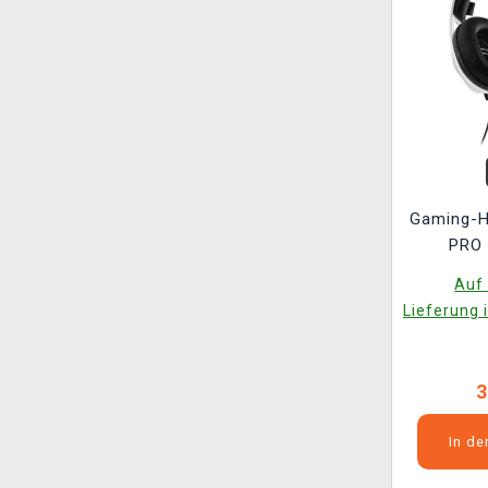
Gaming-H
PRO 
Auf 
Lieferung 
3
In d