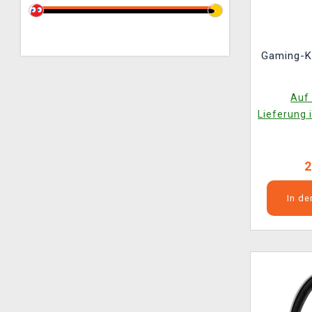
Gaming-K
Auf 
Lieferung 
2
In d