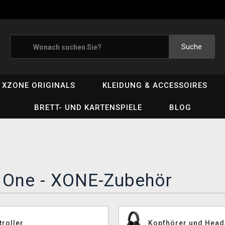
Suche
XZONE ORIGINALS
KLEIDUNG & ACCESSOIRES
BRETT- UND KARTENSPIELE
BLOG
 One - XONE-Zubehör
troller
Kopfhörer und Head