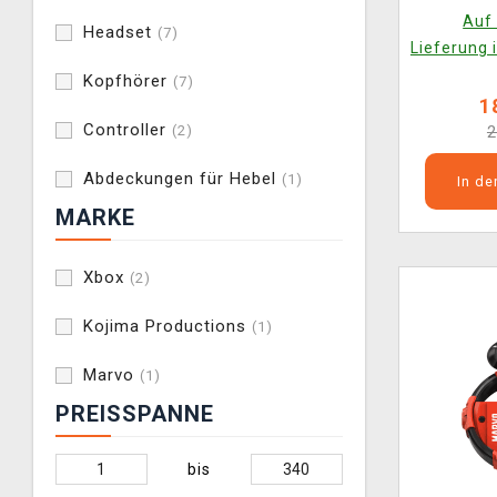
Auf 
Headset
(7)
Lieferung 
Kopfhörer
(7)
1
Controller
(2)
2
Abdeckungen für Hebel
(1)
In d
MARKE
Xbox
(2)
Kojima Productions
(1)
Marvo
(1)
PREISSPANNE
bis