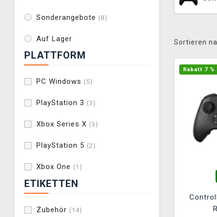
Sonderangebote
(8)
Auf Lager
Sortieren na
PLATTFORM
Rabatt 7 %
PC Windows
(5)
PlayStation 3
(3)
Xbox Series X
(3)
PlayStation 5
(2)
Xbox One
(1)
ETIKETTEN
Contro
R
Zubehör
(14)