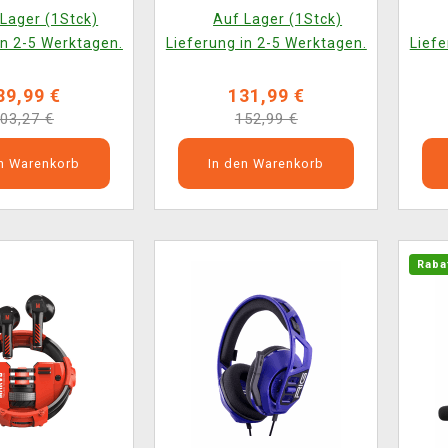
K
Lager (1Stck)
Auf Lager (1Stck)
in 2-5 Werktagen.
Lieferung in 2-5 Werktagen.
Liefe
89,99 €
131,99 €
03,27 €
152,99 €
en Warenkorb
In den Warenkorb
Raba