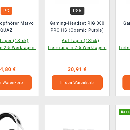
PC
PS5
opfhörer Marvo
Gaming-Headset RIG 300
Ga
QUAZ
PRO HS (Cosmic Purple)
Lager (1Stck)
Auf Lager (1Stck)
in 2-5 Werktagen.
Lieferung in 2-5 Werktagen.
Liefe
4,80 €
30,91 €
en Warenkorb
In den Warenkorb
Raba