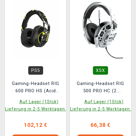
PS5
XSX
Gaming-Headset RIG
Gaming-Headset RIG
600 PRO HS (Acid
500 PRO HC (2.
Camo)
Generation) (White)
Auf Lager (1Stck)
Auf Lager (1Stck)
Lieferung in 2-5 Werktagen.
Lieferung in 2-5 Werktagen.
102,12 €
66,38 €