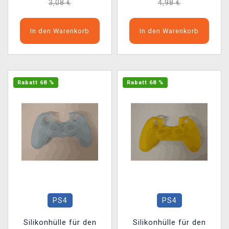
3,08 €
4,98 €
In den Warenkorb
In den Warenkorb
Rabatt 68 %
Rabatt 68 %
PS4
PS4
Silikonhülle für den
Silikonhülle für den