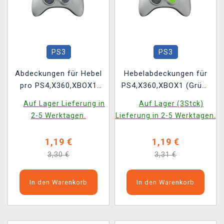
PS3
PS3
Abdeckungen für Hebel
Hebelabdeckungen für
pro PS4,X360,XBOX1
PS4,X360,XBOX1 (Grün)
(grau) (2 Stück)
(2 Stück)
Auf Lager Lieferung in
Auf Lager (3Stck)
2-5 Werktagen.
Lieferung in 2-5 Werktagen.
1,19 €
1,19 €
3,30 €
3,31 €
In den Warenkorb
In den Warenkorb