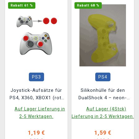
Rabatt 61 %
Rabatt 68 %
PS3
PS4
Joystick-Aufsätze für
Silikonhülle für den
PS4, X360, XBOX1 (rot)
DualShock 4 – neon-
(2 Stck)
gelb
Auf Lager Lieferung in
Auf Lager (4Stck)
2-5 Werktagen.
Lieferung in 2-5 Werktagen.
1,19 €
1,59 €