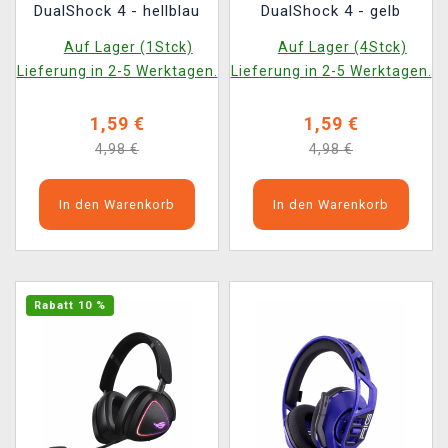
DualShock 4 - hellblau
DualShock 4 - gelb
Auf Lager (1Stck)
Auf Lager (4Stck)
Lieferung in 2-5 Werktagen.
Lieferung in 2-5 Werktagen.
1,59 €
1,59 €
4,98 €
4,98 €
In den Warenkorb
In den Warenkorb
Rabatt 10 %