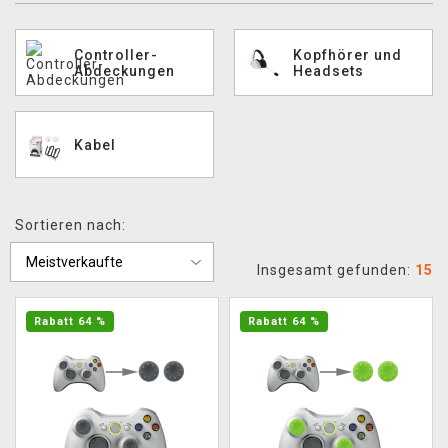
XZONE CLUB
Controller-
Kopfhörer und
Abdeckungen
Headsets
Kabel
Sortieren nach:
Insgesamt gefunden:
15
Rabatt 64 %
Rabatt 64 %