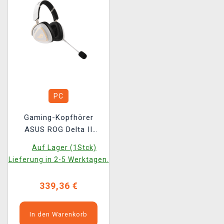
PC
Gaming-Kopfhörer
ASUS ROG Delta II
Wireless - Kojima
Auf Lager (1Stck)
Productions
Lieferung in 2-5 Werktagen.
339,36 €
In den Warenkorb