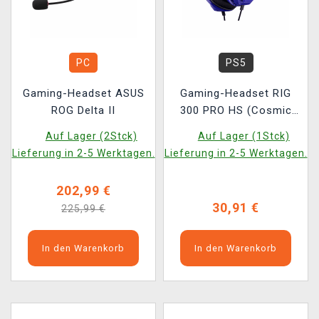
PC
PS5
Gaming-Headset ASUS
Gaming-Headset RIG
ROG Delta II
300 PRO HS (Cosmic
Purple)
Auf Lager (2Stck)
Auf Lager (1Stck)
Lieferung in 2-5 Werktagen.
Lieferung in 2-5 Werktagen.
202,99 €
30,91 €
225,99 €
In den Warenkorb
In den Warenkorb