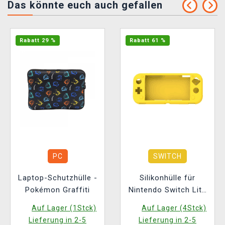
Das könnte euch auch gefallen
Rabatt 29 %
Rabatt 61 %
PC
SWITCH
Laptop-Schutzhülle -
Silikonhülle für
Pokémon Graffiti
Nintendo Switch Lite
(gelb)
Auf Lager (1Stck)
Auf Lager (4Stck)
Lieferung in 2-5
Lieferung in 2-5