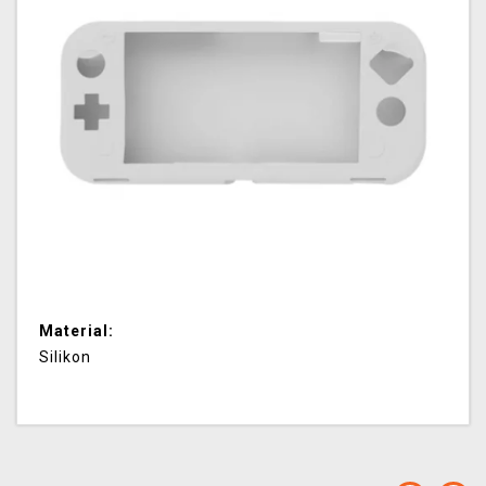
Material:
Silikon