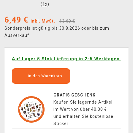
(
1
x)
6,49
€
inkl. MwSt.
13,60 €
Sonderpreis ist gültig bis 30.8.2026 oder bis zum
Ausverkauf
Auf Lager 5 Stck Lieferung in 2-5 Werktagen.
In den Warenkorb
GRATIS GESCHENK
Kaufen Sie lagernde Artikel
im Wert von über 40,00 €
und erhalten Sie kostenlose
Sticker.