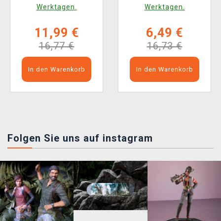
Werktagen.
Werktagen.
11,99 €
6,49 €
16,77 €
16,73 €
In den Warenkorb
In den Warenkorb
Folgen Sie uns auf instagram