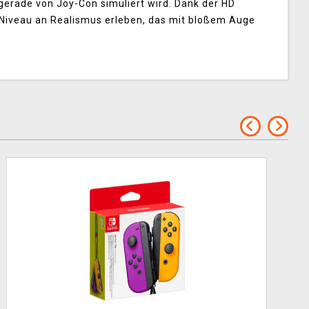
gerade von Joy-Con simuliert wird. Dank der HD
 Niveau an Realismus erleben, das mit bloßem Auge