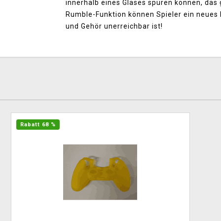
innerhalb eines Glases spüren können, das 
Rumble-Funktion können Spieler ein neues
und Gehör unerreichbar ist!
Rabatt 68 %