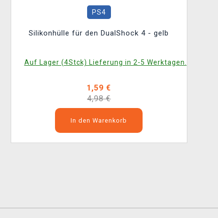
PS4
Silikonhülle für den DualShock 4 - gelb
Auf Lager (4Stck) Lieferung in 2-5 Werktagen.
1,59 €
4,98 €
In den Warenkorb