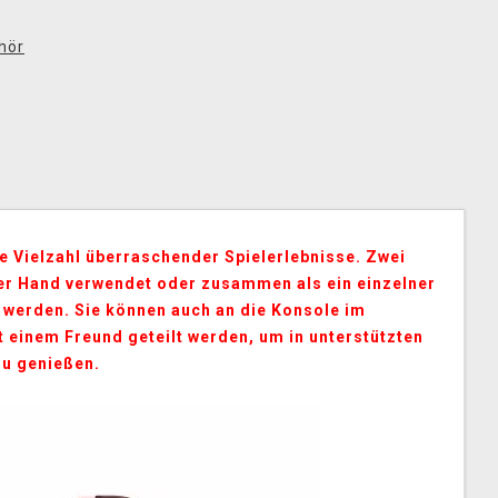
hör
ne Vielzahl überraschender Spielerlebnisse. Zwei
ner Hand verwendet oder zusammen als ein einzelner
 werden. Sie können auch an die Konsole im
einem Freund geteilt werden, um in unterstützten
zu genießen.