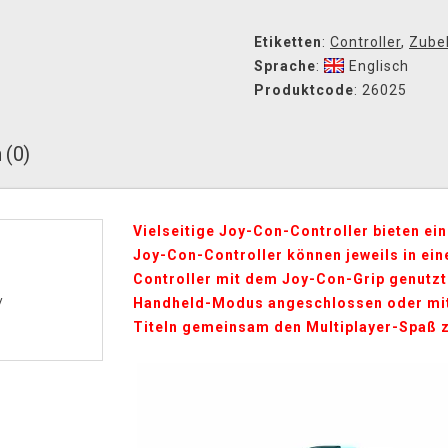
Etiketten
:
Controller
,
Zube
Sprache
:
Englisch
Produktcode
: 26025
 (0)
Vielseitige Joy-Con-Controller bieten ei
Joy-Con-Controller können jeweils in ei
Controller mit dem Joy-Con-Grip genutzt
Handheld-Modus angeschlossen oder mit 
/
Titeln gemeinsam den Multiplayer-Spaß 