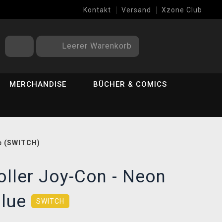
Kontakt
Versand
Xzone Club
Leerer Warenkorb
MERCHANDISE
BÜCHER & COMICS
e (SWITCH)
oller Joy-Con - Neon
Blue
SWITCH