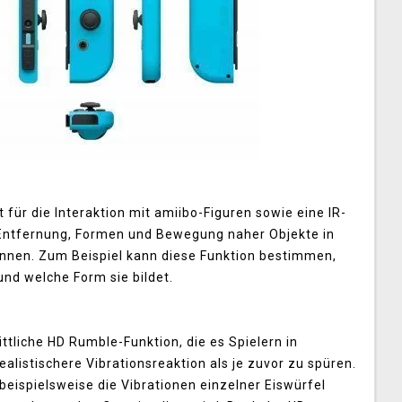
für die Interaktion mit amiibo-Figuren sowie eine IR-
 Entfernung, Formen und Bewegung naher Objekte in
ennen. Zum Beispiel kann diese Funktion bestimmen,
und welche Form sie bildet.
ttliche HD Rumble-Funktion, die es Spielern in
ealistischere Vibrationsreaktion als je zuvor zu spüren.
r beispielsweise die Vibrationen einzelner Eiswürfel