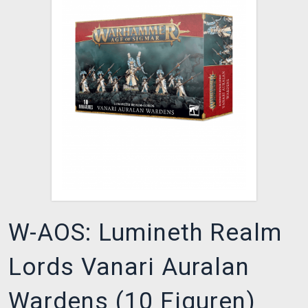
XZONE CLUB
W-AOS: Lumineth Realm
Lords Vanari Auralan
Wardens (10 Figuren)