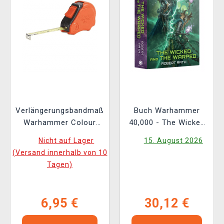
Verlängerungsbandmaß
Buch Warhammer
Warhammer Colour
40,000 - The Wicked
Tape Measure
and the Warped ENG
Nicht auf Lager
15. August 2026
(Versand innerhalb von 10
Tagen)
6,95 €
30,12 €