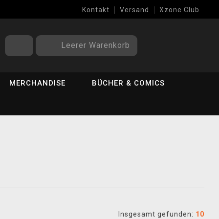
Kontakt
Versand
Xzone Club
Leerer Warenkorb
MERCHANDISE
BÜCHER & COMICS
Insgesamt gefunden:
10