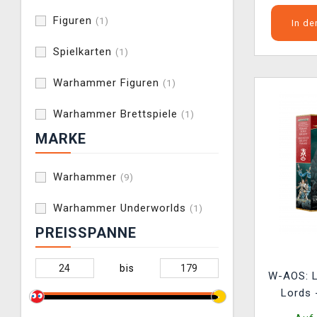
Figuren
(1)
In d
Spielkarten
(1)
Warhammer Figuren
(1)
Warhammer Brettspiele
(1)
MARKE
Warhammer
(9)
Warhammer Underworlds
(1)
PREISSPANNE
bis
W-AOS: 
Lords 
Regen