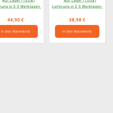
Auf Lager (1Stck)
Auf Lager (1Stck)
rung in 2-5 Werktagen.
Lieferung in 2-5 Werktagen.
44,90 €
38,98 €
In den Warenkorb
In den Warenkorb