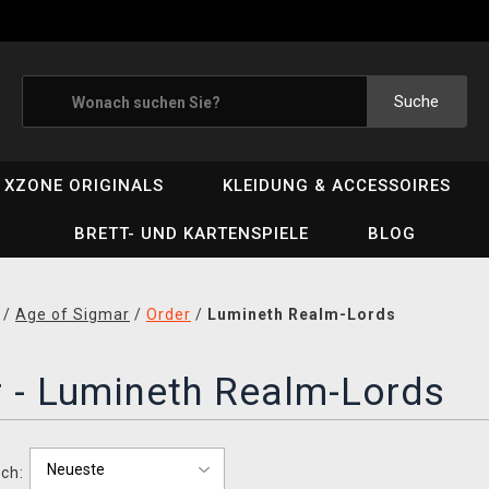
Suche
XZONE ORIGINALS
KLEIDUNG & ACCESSOIRES
BRETT- UND KARTENSPIELE
BLOG
/
Age of Sigmar
/
Order
/
Lumineth Realm-Lords
 - Lumineth Realm-Lords
ch: