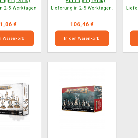
Lager (1Stck)
Auf Lager (1Stck)
in 2-5 Werktagen.
Lieferung in 2-5 Werktagen.
Liefe
1,06 €
106,46 €
en Warenkorb
In den Warenkorb