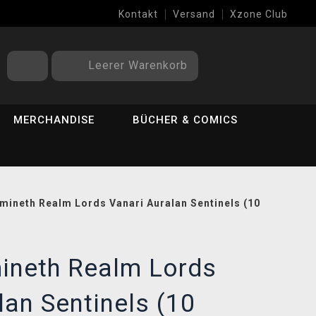
Kontakt
Versand
Xzone Club
Leerer Warenkorb
MERCHANDISE
BÜCHER & COMICS
mineth Realm Lords Vanari Auralan Sentinels (10
ineth Realm Lords
lan Sentinels (10