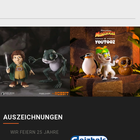
AUSZEICHNUNGEN
WIR FEIERN 25 JAHRE