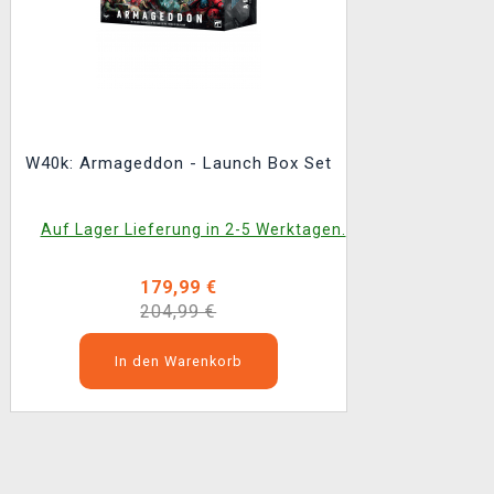
W40k: Armageddon - Launch Box Set
Auf Lager Lieferung in 2-5 Werktagen.
179,99 €
204,99 €
In den Warenkorb