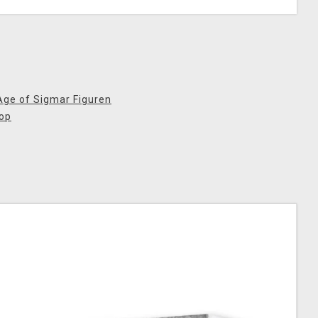
Age of Sigmar Figuren
op