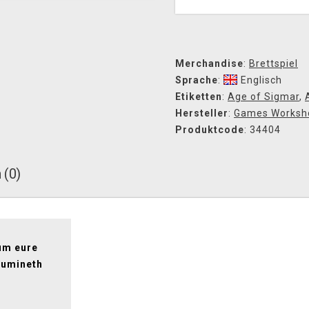
Merchandise
:
Brettspiel
Sprache
:
Englisch
Etiketten
:
Age of Sigmar
,
Hersteller
:
Games Worksh
Produktcode
: 34404
 (0)
 um eure
Lumineth