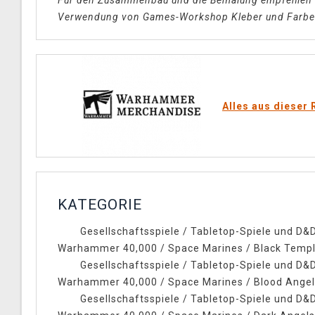
Für den Zusammenbau und die Bemalung empfehlen 
Verwendung von Games-Workshop Kleber und Farbe
Alles aus dieser 
KATEGORIE
Gesellschaftsspiele
/
Tabletop-Spiele und D&
Warhammer 40,000
/
Space Marines
/
Black Temp
Gesellschaftsspiele
/
Tabletop-Spiele und D&
Warhammer 40,000
/
Space Marines
/
Blood Ange
Gesellschaftsspiele
/
Tabletop-Spiele und D&