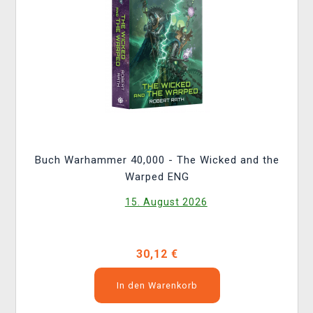
Buch Warhammer 40,000 - The Wicked and the
Warped ENG
15. August 2026
30,12 €
In den Warenkorb