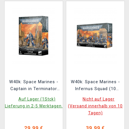
W40k: Space Marines -
W40k: Space Marines -
Captain in Terminator
Infernus Squad (10
Armour
Figuren)
Auf Lager (1Stck)
Nicht auf Lager
Lieferung in 2-5 Werktagen.
(Versand innerhalb von 10
Tagen)
29,99 €
39,99 €