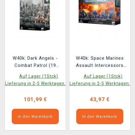
W40k: Dark Angels -
W40k: Space Marines
Combat Patrol (19
Assault Intercessors
Figuren)
(10 Figuren)
Auf Lager (1Stck)
Auf Lager (1Stck)
Lieferung in 2-5 Werktagen.
Lieferung in 2-5 Werktagen.
101,99 €
43,97 €
In den Warenkorb
In den Warenkorb