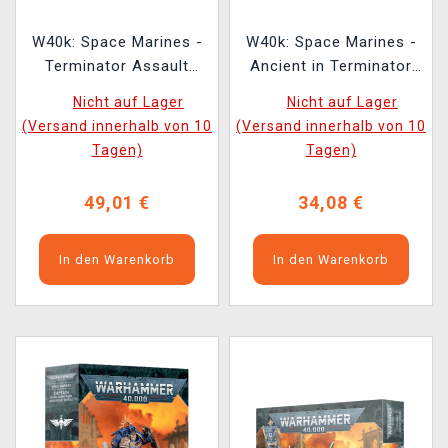
W40k: Space Marines -
W40k: Space Marines -
Terminator Assault
Ancient in Terminator
Squad (6 Figuren)
Armour (1 Figur)
Nicht auf Lager
Nicht auf Lager
(Versand innerhalb von 10
(Versand innerhalb von 10
Tagen)
Tagen)
49,01 €
34,08 €
In den Warenkorb
In den Warenkorb