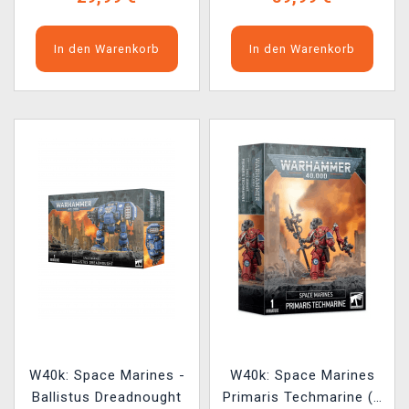
In den Warenkorb
In den Warenkorb
W40k: Space Marines -
W40k: Space Marines
Ballistus Dreadnought
Primaris Techmarine (1