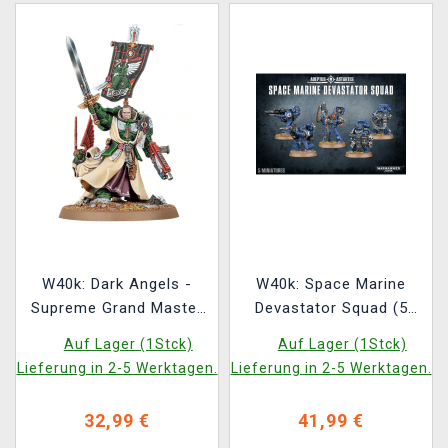
W40k: Dark Angels -
W40k: Space Marine
Supreme Grand Master
Devastator Squad (5
Azrael
Figuren)
Auf Lager (1Stck)
Auf Lager (1Stck)
Lieferung in 2-5 Werktagen.
Lieferung in 2-5 Werktagen.
32,99 €
41,99 €