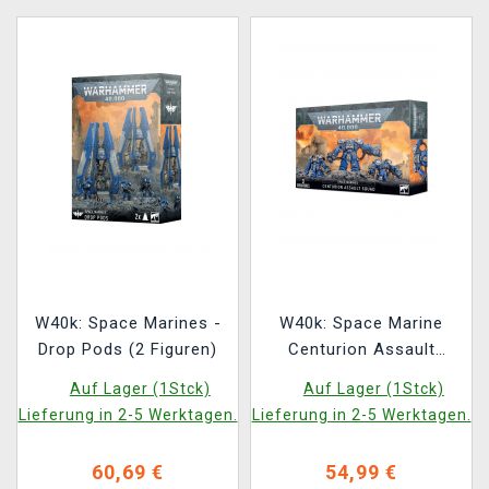
W40k: Space Marines -
W40k: Space Marine
Drop Pods (2 Figuren)
Centurion Assault
Squad / Devastator
Auf Lager (1Stck)
Auf Lager (1Stck)
Squad (3 Figur)
Lieferung in 2-5 Werktagen.
Lieferung in 2-5 Werktagen.
60,69 €
54,99 €