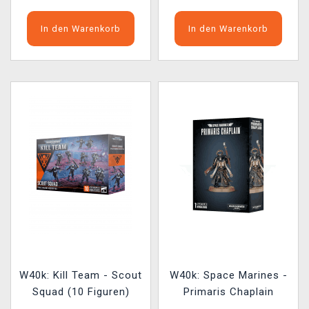
In den Warenkorb
In den Warenkorb
W40k: Kill Team - Scout
W40k: Space Marines -
Squad (10 Figuren)
Primaris Chaplain