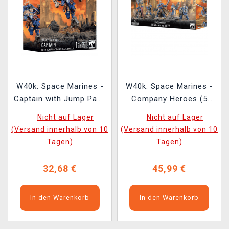
W40k: Space Marines -
W40k: Space Marines -
Captain with Jump Pack
Company Heroes (5
and Relic Shield (1
Figur)
Nicht auf Lager
Nicht auf Lager
Figur)
(Versand innerhalb von 10
(Versand innerhalb von 10
Tagen)
Tagen)
32,68 €
45,99 €
In den Warenkorb
In den Warenkorb