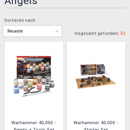
Angels
XZONE CLUB
Sortieren nach:
Insgesamt gefunden:
52
Warhammer 40,000 -
Warhammer 40,000 -
Paints + Tools Set
Starter Set