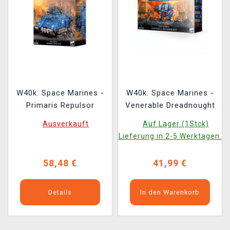
W40k: Space Marines -
W40k: Space Marines -
Primaris Repulsor
Venerable Dreadnought
Ausverkauft
Auf Lager (1Stck)
Lieferung in 2-5 Werktagen.
58,48 €
41,99 €
Details
In den Warenkorb