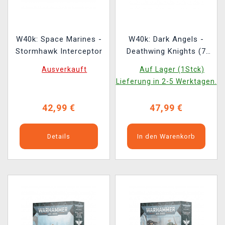
W40k: Space Marines -
W40k: Dark Angels -
Stormhawk Interceptor
Deathwing Knights (7
Figuren)
Ausverkauft
Auf Lager (1Stck)
Lieferung in 2-5 Werktagen.
42,99 €
47,99 €
Details
In den Warenkorb