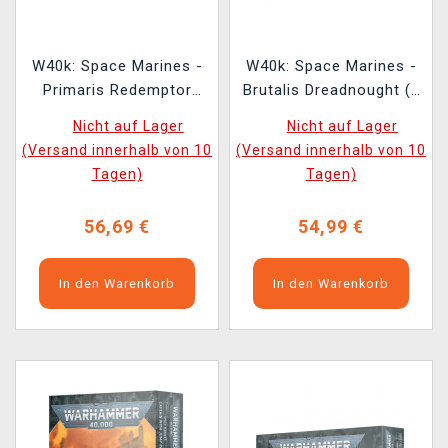
W40k: Space Marines -
W40k: Space Marines -
Primaris Redemptor
Brutalis Dreadnought (1
Dreadnought
Figur)
Nicht auf Lager
Nicht auf Lager
(Versand innerhalb von 10
(Versand innerhalb von 10
Tagen)
Tagen)
56,69 €
54,99 €
In den Warenkorb
In den Warenkorb