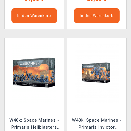
In den Warenkorb
In den Warenkorb
W40k: Space Marines -
W40k: Space Marines -
Primaris Hellblasters
Primaris Invictor