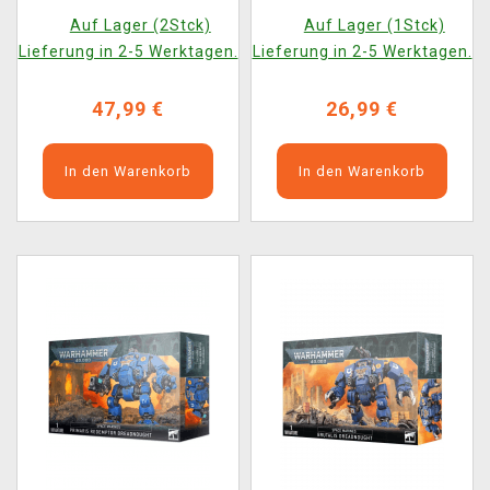
Figur)
Auf Lager (2Stck)
Auf Lager (1Stck)
Lieferung in 2-5 Werktagen.
Lieferung in 2-5 Werktagen.
47,99 €
26,99 €
In den Warenkorb
In den Warenkorb