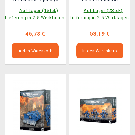
Figuren)
Auf Lager (1Stck)
Auf Lager (2Stck)
Lieferung in 2-5 Werktagen.
Lieferung in 2-5 Werktagen.
46,78 €
53,19 €
In den Warenkorb
In den Warenkorb