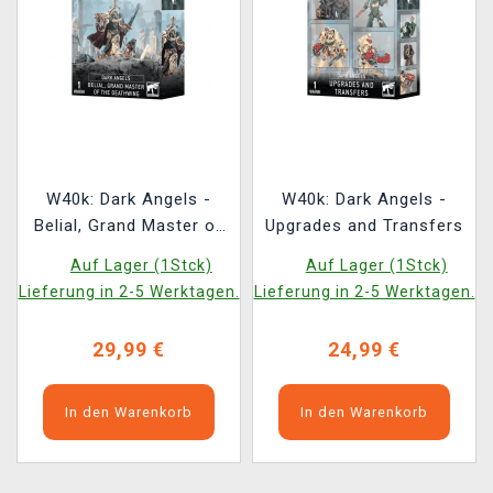
W40k: Dark Angels -
W40k: Dark Angels -
Belial, Grand Master of
Upgrades and Transfers
the Deathwing
Auf Lager (1Stck)
Auf Lager (1Stck)
Lieferung in 2-5 Werktagen.
Lieferung in 2-5 Werktagen.
29,99 €
24,99 €
In den Warenkorb
In den Warenkorb