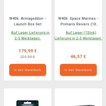
W40k: Armageddon -
W40k: Space Marines -
Launch Box Set
Primaris Reivers (10
Figuren)
Auf Lager Lieferung in
Auf Lager (1Stck)
2-5 Werktagen.
Lieferung in 2-5 Werktagen.
179,99 €
46,57 €
204,99 €
In den Warenkorb
In den Warenkorb