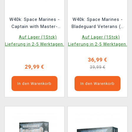
W40k: Space Marines -
W40k: Space Marines -
Captain with Master-
Bladeguard Veterans (3
crafted Heavy Bolt Rifle
Figuren)
Auf Lager (1Stck)
Auf Lager (1Stck)
(1 Figur)
Lieferung in 2-5 Werktagen.
Lieferung in 2-5 Werktagen.
36,99 €
29,99 €
39,99 €
In den Warenkorb
In den Warenkorb