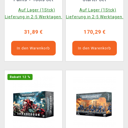
Auf Lager (1Stck)
Auf Lager (1Stck)
Lieferung in 2-5 Werktagen.
Lieferung in 2-5 Werktagen.
31,89 €
170,29 €
In den Warenkorb
In den Warenkorb
Rabatt 12 %