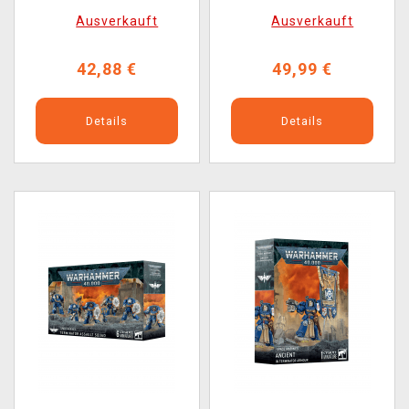
(10 Figuren)
Tactical Warsuit (1
Ausverkauft
Ausverkauft
Figur)
42,88 €
49,99 €
Details
Details