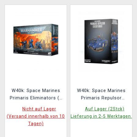
W40k: Space Marines
W40k: Space Marines
Primaris Eliminators (3
Primaris Repulsor
Figuren)
Executioner
Nicht auf Lager
Auf Lager (2Stck)
(Versand innerhalb von 10
Lieferung in 2-5 Werktagen.
Tagen)