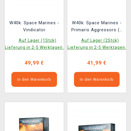
W40k: Space Marines -
W40k: Space Marines -
Vindicator
Primaris Aggressors (3
Figuren)
Auf Lager (1Stck)
Auf Lager (2Stck)
Lieferung in 2-5 Werktagen.
Lieferung in 2-5 Werktagen.
49,99 €
41,99 €
In den Warenkorb
In den Warenkorb