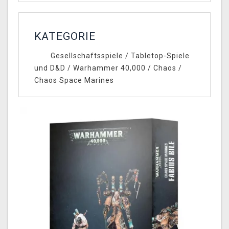
KATEGORIE
Gesellschaftsspiele
/
Tabletop-Spiele
und D&D
/
Warhammer 40,000
/
Chaos
/
Chaos Space Marines