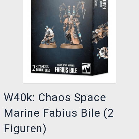
XZONE CLUB
W40k: Chaos Space
Marine Fabius Bile (2
Figuren)