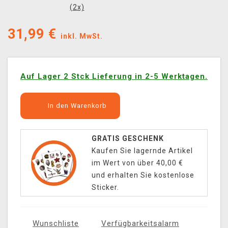
(
2
x)
31,99
€
inkl. MwSt.
Auf Lager 2 Stck Lieferung in 2-5 Werktagen.
In den Warenkorb
GRATIS GESCHENK
Kaufen Sie lagernde Artikel
im Wert von über 40,00 €
und erhalten Sie kostenlose
Sticker.
Wunschliste
Verfügbarkeitsalarm