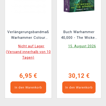
Verlängerungsbandmaß
Buch Warhammer
Warhammer Colour
40,000 - The Wicked
Tape Measure
and the Warped ENG
Nicht auf Lager
15. August 2026
(Versand innerhalb von 10
Tagen)
6,95 €
30,12 €
In den Warenkorb
In den Warenkorb