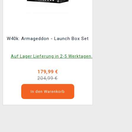
W40k: Armageddon - Launch Box Set
Auf Lager Lieferung in 2-5 Werktagen.
179,99 €
204,99 €
In den Warenkorb