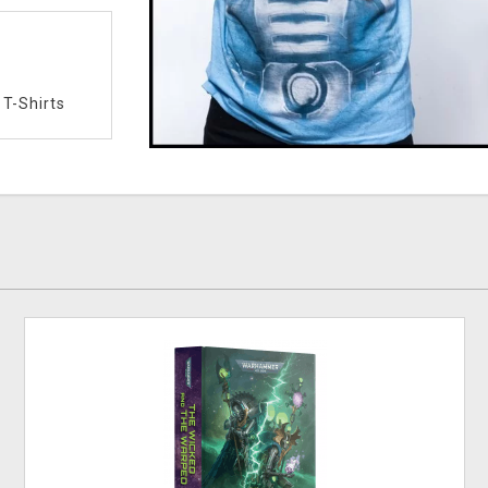
/
T-Shirts