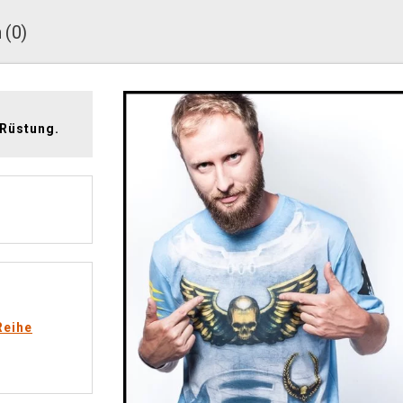
 (0)
 Rüstung.
Reihe