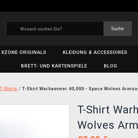
Suche
XZONE ORIGINALS
KLEIDUNG & ACCESSOIRES
BRETT- UND KARTENSPIELE
BLOG
T-Shirts
/
T-Shirt Warhammer 40,000 - Space Wolves Armou
T-Shirt War
Wolves Arm