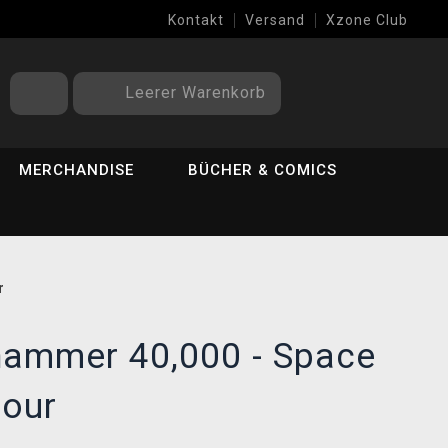
Kontakt
Versand
Xzone Club
Leerer Warenkorb
MERCHANDISE
BÜCHER & COMICS
r
hammer 40,000 - Space
our