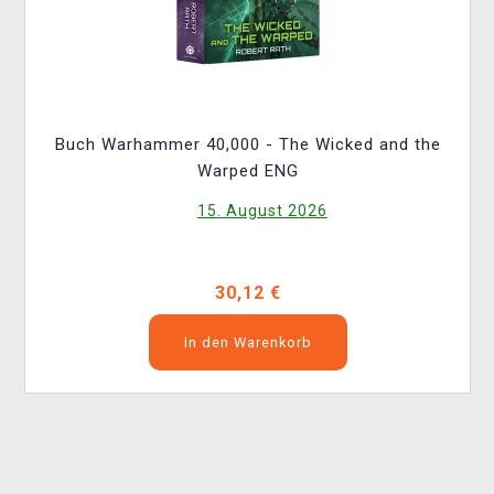
Buch Warhammer 40,000 - The Wicked and the
Warped ENG
15. August 2026
30,12 €
In den Warenkorb