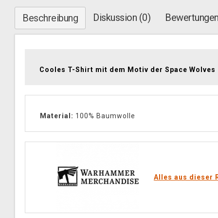
Diskussion (0)
Bewertungen
Beschreibung
Cooles T-Shirt mit dem Motiv der Space Wolves
Material:
100% Baumwolle
Alles aus dieser 