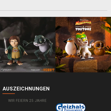
AUSZEICHNUNGEN
WIR FEIERN 25 JAHRE