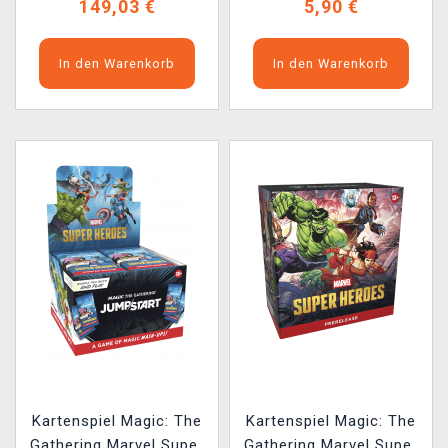
149,03 €
5,90 €
In den Warenkorb
In den Warenkorb
Kartenspiel Magic: The
Kartenspiel Magic: The
Gathering Marvel Super
Gathering Marvel Super