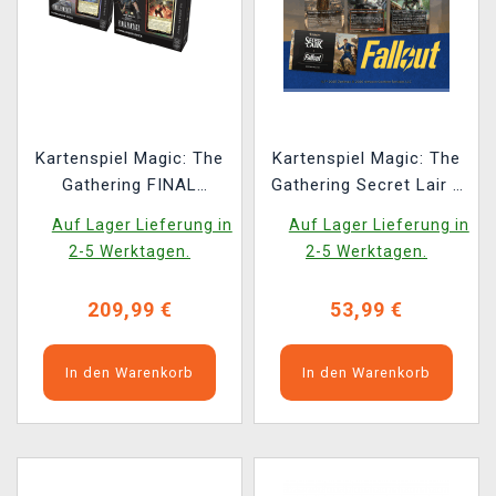
Kartenspiel Magic: The
Kartenspiel Magic: The
Gathering FINAL
Gathering Secret Lair x
FANTASY - Commander
Fallout: Beyond Vault 33
Auf Lager Lieferung in
Auf Lager Lieferung in
Deck Set (ENGLISCHE
2-5 Werktagen.
2-5 Werktagen.
VERSION)
209,99 €
53,99 €
In den Warenkorb
In den Warenkorb