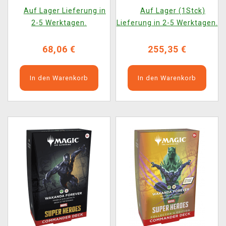
Heroes - Fantastic Four
Heroes - Commander
Auf Lager Lieferung in
Auf Lager (1Stck)
Commander Deck
Deck Set
2-5 Werktagen.
Lieferung in 2-5 Werktagen.
68,06 €
255,35 €
In den Warenkorb
In den Warenkorb