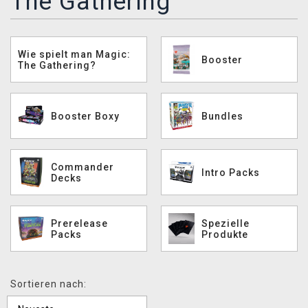
The Gathering
XZONE CLUB
Wie spielt man Magic:
Booster
The Gathering?
Booster Boxy
Bundles
Commander
Intro Packs
Decks
Prerelease
Spezielle
Packs
Produkte
Sortieren nach: