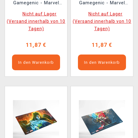
Gamegenic - Marvel
Gamegenic - Marvel
Super Heroes -
Super Heroes -
Nicht auf Lager
Nicht auf Lager
Premium Double
Premium Double
(Versand innerhalb von 10
(Versand innerhalb von 10
Sleeving Black Panter
Sleeving Captian
Tagen)
Tagen)
(105 Stk.)
America, Team Leader
(105 Stk.)
11,87 €
11,87 €
In den Warenkorb
In den Warenkorb