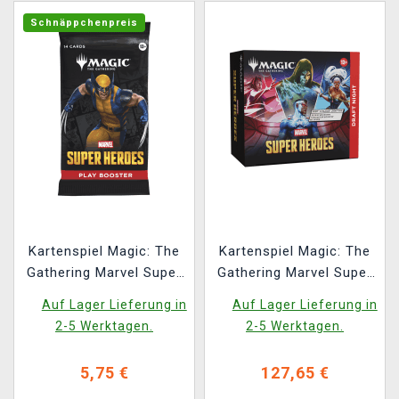
Schnäppchenpreis
Kartenspiel Magic: The
Kartenspiel Magic: The
Gathering Marvel Super
Gathering Marvel Super
Heroes - Play Booster
Heroes - Draft Night
Auf Lager Lieferung in
Auf Lager Lieferung in
(14 Karten)
2-5 Werktagen.
2-5 Werktagen.
5,75 €
127,65 €