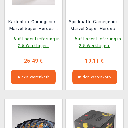
Kartenbox Gamegenic -
Spielmatte Gamegenic -
Marvel Super Heroes -
Marvel Super Heroes -
Squire Plus 100+ XL
Director Nick Fury
Auf Lager Lieferung in
Auf Lager Lieferung in
Convertible Door of
2-5 Werktagen.
2-5 Werktagen.
Destinies
25,49 €
19,11 €
In den Warenkorb
In den Warenkorb