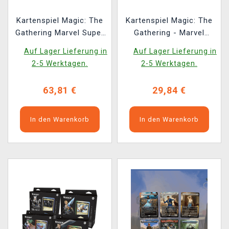
Kartenspiel Magic: The
Kartenspiel Magic: The
Gathering Marvel Super
Gathering - Marvel
Heroes - Bundle
Super Heroes -
Auf Lager Lieferung in
Auf Lager Lieferung in
Beginner Box
2-5 Werktagen.
2-5 Werktagen.
63,81 €
29,84 €
In den Warenkorb
In den Warenkorb