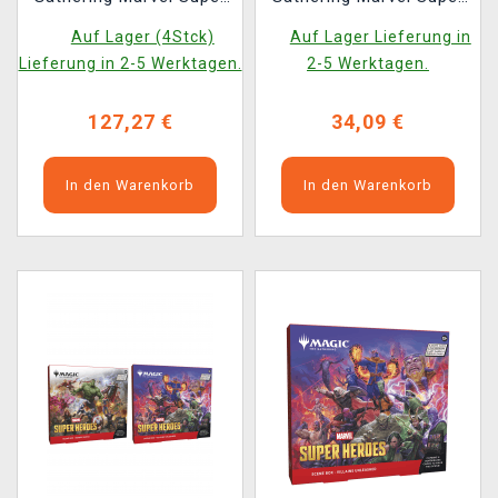
Heroes - Jumpstart
Heroes - Prerelease
Auf Lager (4Stck)
Auf Lager Lieferung in
Booster Box (24
Pack
Lieferung in 2-5 Werktagen.
2-5 Werktagen.
Booster)
127,27 €
34,09 €
In den Warenkorb
In den Warenkorb