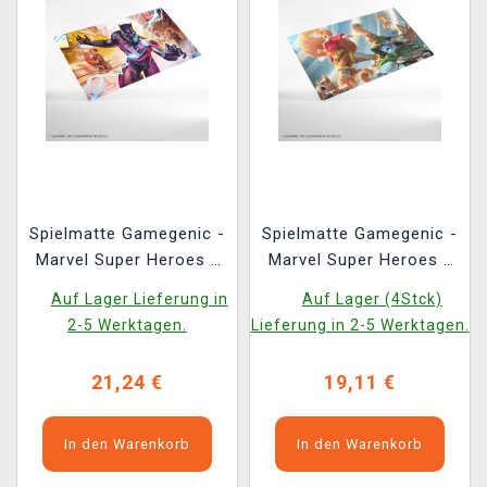
Spielmatte Gamegenic -
Spielmatte Gamegenic -
Marvel Super Heroes -
Marvel Super Heroes -
Striking Black Panter
Go Nuts!
Auf Lager Lieferung in
Auf Lager (4Stck)
2-5 Werktagen.
Lieferung in 2-5 Werktagen.
21,24 €
19,11 €
In den Warenkorb
In den Warenkorb