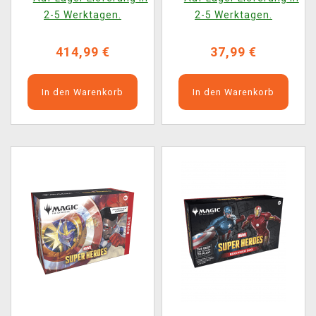
Booster Box (12
Booster (15 Karten)
2-5 Werktagen.
2-5 Werktagen.
Booster)
414,99 €
37,99 €
In den Warenkorb
In den Warenkorb