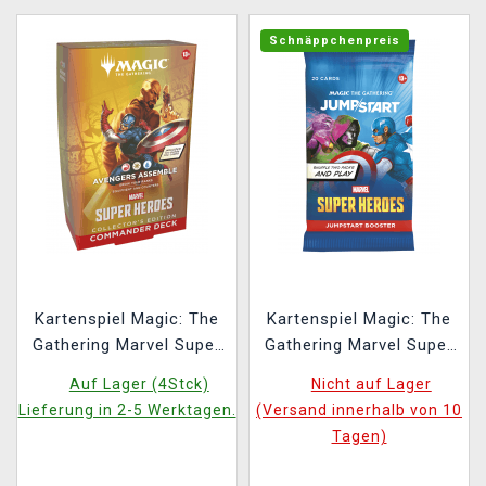
Schnäppchenpreis
Kartenspiel Magic: The
Kartenspiel Magic: The
Gathering Marvel Super
Gathering Marvel Super
Heroes - Avengers
Heroes - Jumpstart
Auf Lager (4Stck)
Nicht auf Lager
Assemble Commander
Booster (20 Karten)
Lieferung in 2-5 Werktagen.
(Versand innerhalb von 10
Deck Collector's Edition
Tagen)