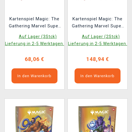
Kartenspiel Magic: The
Kartenspiel Magic: The
Gathering Marvel Super
Gathering Marvel Super
Heroes - Wakanda
Heroes - Wakanda
Auf Lager (3Stck)
Auf Lager (2Stck)
Forever Commander
Forever Commander
Lieferung in 2-5 Werktagen.
Lieferung in 2-5 Werktagen.
Deck
Deck Collector's Edition
68,06 €
148,94 €
In den Warenkorb
In den Warenkorb