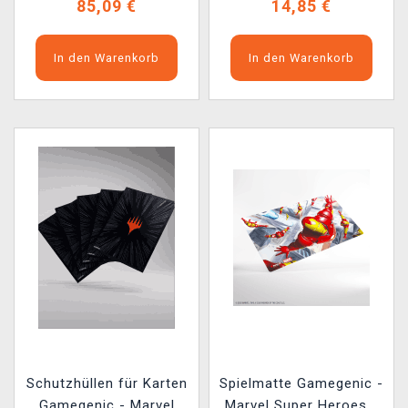
85,09 €
14,85 €
In den Warenkorb
In den Warenkorb
Schutzhüllen für Karten
Spielmatte Gamegenic -
Gamegenic - Marvel
Marvel Super Heroes -