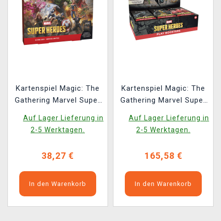
Kartenspiel Magic: The
Kartenspiel Magic: The
Gathering Marvel Super
Gathering Marvel Super
Heroes - Heroes United
Heroes - Play Booster
Auf Lager Lieferung in
Auf Lager Lieferung in
Scene Box
Box (30 Booster)
2-5 Werktagen.
2-5 Werktagen.
38,27 €
165,58 €
In den Warenkorb
In den Warenkorb