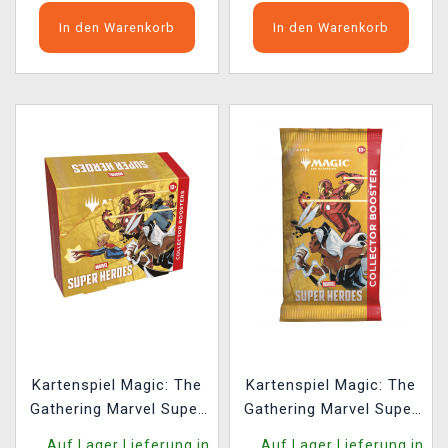
In den Warenkorb
In den Warenkorb
Kartenspiel Magic: The
Kartenspiel Magic: The
Gathering Marvel Super
Gathering Marvel Super
Heroes - Collector
Heroes - Collector
Auf Lager Lieferung in
Auf Lager Lieferung in