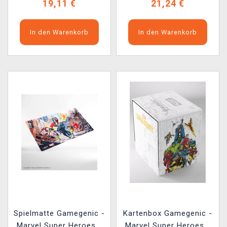
19,11 €
21,24 €
In den Warenkorb
In den Warenkorb
Spielmatte Gamegenic -
Kartenbox Gamegenic -
Marvel Super Heroes -
Marvel Super Heroes -