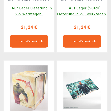
Marvel Super Heroes
Squire 100+ XL
Auf Lager Lieferung in
Auf Lager (5Stck)
Convertible Marvel Age
2-5 Werktagen.
Lieferung in 2-5 Werktagen.
21,24 €
21,24 €
In den Warenkorb
In den Warenkorb