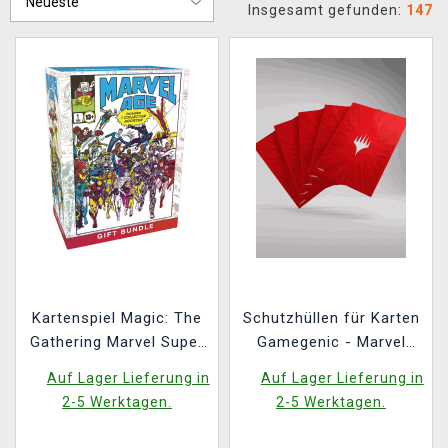
Insgesamt gefunden:
147
Kartenspiel Magic: The
Schutzhüllen für Karten
Gathering Marvel Super
Gamegenic - Marvel
Heroes - Gift Bundle
Super Heroes -
Auf Lager Lieferung in
Auf Lager Lieferung in
Premium Double
2-5 Werktagen.
2-5 Werktagen.
Sleeving Comic Burst
Red (105 Stk.)