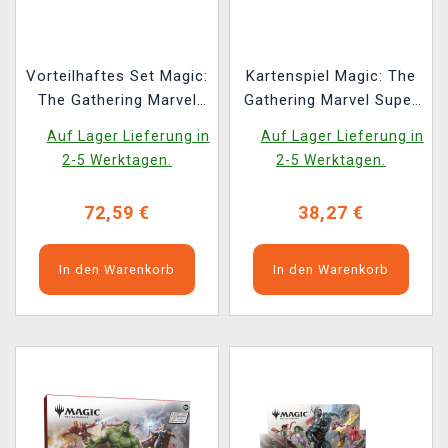
Vorteilhaftes Set Magic:
Kartenspiel Magic: The
The Gathering Marvel
Gathering Marvel Super
Super Heroes - Villains
Heroes - Villains
Auf Lager Lieferung in
Auf Lager Lieferung in
Unleashed Scene Box +
Unleashed Scene Box
2-5 Werktagen.
2-5 Werktagen.
Heroes United Scene
Box
72,59 €
38,27 €
In den Warenkorb
In den Warenkorb