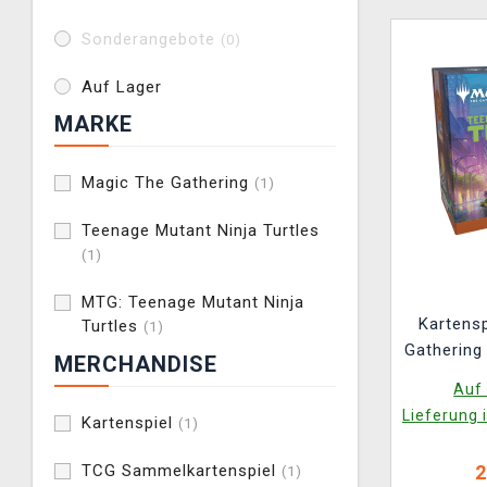
Sonderangebote
(0)
Auf Lager
MARKE
Magic The Gathering
(1)
Teenage Mutant Ninja Turtles
(1)
MTG: Teenage Mutant Ninja
Kartensp
Turtles
(1)
Gathering
MERCHANDISE
Ninja Tur
Auf 
Lieferung 
Kartenspiel
(1)
TCG Sammelkartenspiel
2
(1)