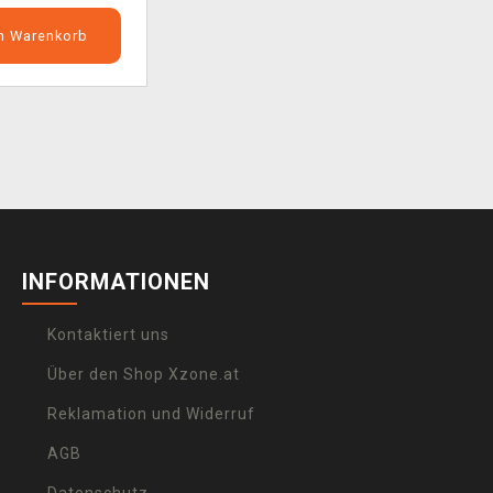
en Warenkorb
INFORMATIONEN
Kontaktiert uns
Über den Shop Xzone.at
Reklamation und Widerruf
AGB