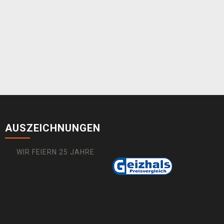
AUSZEICHNUNGEN
WIR FEIERN 25 JAHRE