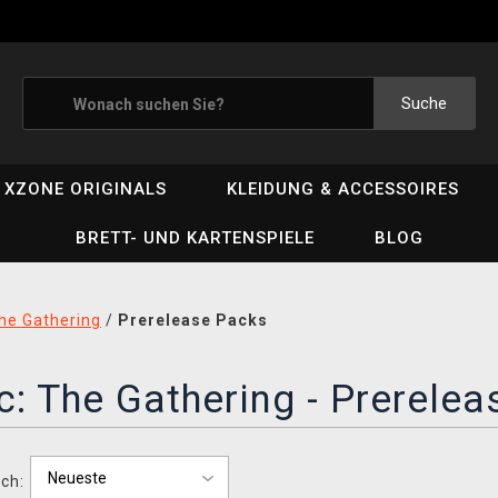
Suche
XZONE ORIGINALS
KLEIDUNG & ACCESSOIRES
BRETT- UND KARTENSPIELE
BLOG
he Gathering
/
Prerelease Packs
: The Gathering - Prerele
ch: