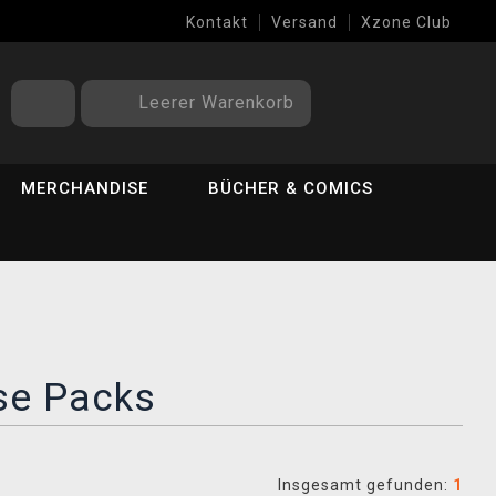
Kontakt
Versand
Xzone Club
Leerer Warenkorb
MERCHANDISE
BÜCHER & COMICS
ase Packs
Insgesamt gefunden:
1