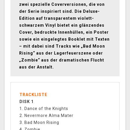
zwei spezielle Coverversionen, die von
der Serie inspiriert sind. Die Deluxe-
Edition auf transparentem violett-
schwarzem Vinyl bietet ein glänzendes
Cover, bedruckte Innenhüllen, ein Poster
sowie ein eingelegtes Booklet mit Texten
– mit dabei sind Tracks wie „Bad Moon
Rising“ aus der Lagerfeuerszene oder
„Zombie“ aus der dramatischen Flucht
aus der Anstalt.
TRACKLISTE
DISK 1
1. Dance of the Knights
2. Nevermore Alma Mater
3. Bad Moon Rising
4. Zombie