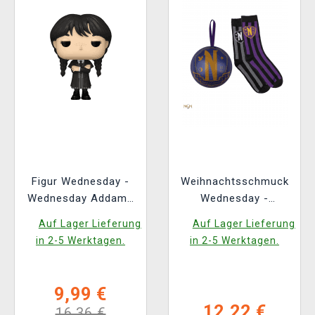
Figur Wednesday -
Weihnachtsschmuck
Wednesday Addams
Wednesday -
(Funko POP!
Nevermore Academy
Auf Lager Lieferung
Auf Lager Lieferung
Television 1815)
(Socken im Inneren)
in 2-5 Werktagen.
in 2-5 Werktagen.
9,99 €
12,22 €
16,36 €