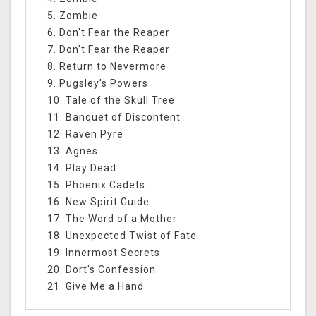
5. Zombie
6. Don't Fear the Reaper
7. Don't Fear the Reaper
8. Return to Nevermore
9. Pugsley's Powers
10. Tale of the Skull Tree
11. Banquet of Discontent
12. Raven Pyre
13. Agnes
14. Play Dead
15. Phoenix Cadets
16. New Spirit Guide
17. The Word of a Mother
18. Unexpected Twist of Fate
19. Innermost Secrets
20. Dort's Confession
21. Give Me a Hand