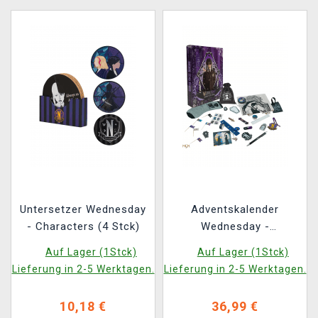
Untersetzer Wednesday
Adventskalender
- Characters (4 Stck)
Wednesday -
Wednesday Basic
Auf Lager (1Stck)
Auf Lager (1Stck)
Lieferung in 2-5 Werktagen.
Lieferung in 2-5 Werktagen.
10,18 €
36,99 €