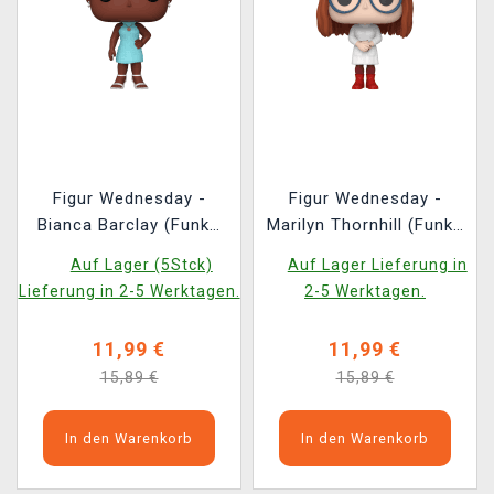
Figur Wednesday -
Figur Wednesday -
Bianca Barclay (Funko
Marilyn Thornhill (Funko
POP! Television 1579)
POP! Television 1580)
Auf Lager (5Stck)
Auf Lager Lieferung in
Lieferung in 2-5 Werktagen.
2-5 Werktagen.
11,99 €
11,99 €
15,89 €
15,89 €
In den Warenkorb
In den Warenkorb