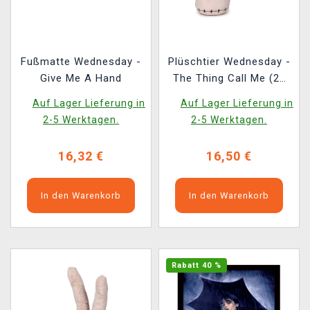
Fußmatte Wednesday -
Plüschtier Wednesday -
Give Me A Hand
The Thing Call Me (25
cm)
Auf Lager Lieferung in
Auf Lager Lieferung in
2-5 Werktagen.
2-5 Werktagen.
16,32 €
16,50 €
In den Warenkorb
In den Warenkorb
Rabatt 40 %