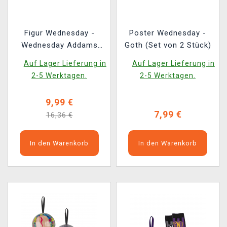
Figur Wednesday -
Poster Wednesday -
Wednesday Addams
Goth (Set von 2 Stück)
(Funko POP! Television
Auf Lager Lieferung in
Auf Lager Lieferung in
1815)
2-5 Werktagen.
2-5 Werktagen.
9,99 €
7,99 €
16,36 €
In den Warenkorb
In den Warenkorb