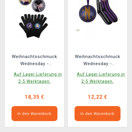
Weihnachtsschmuck
Weihnachtsschmuck
Wednesday -
Wednesday -
Wednesday & Enid
Nevermore Academy
Auf Lager Lieferung in
Auf Lager Lieferung in
(Handschuhe im
(Socken im Inneren)
2-5 Werktagen.
2-5 Werktagen.
Innerenř)
18,35 €
12,22 €
In den Warenkorb
In den Warenkorb