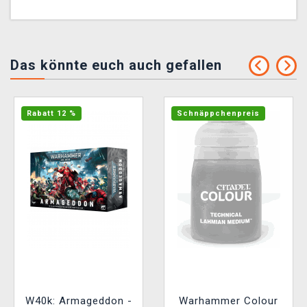
Das könnte euch auch gefallen
Rabatt 12 %
Schnäppchenpreis
W40k: Armageddon -
Warhammer Colour