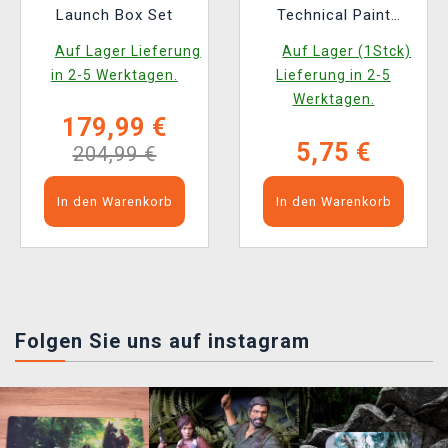
Launch Box Set
Technical Paint
(Lahmian Medium) -
Auf Lager Lieferung
Auf Lager (1Stck)
texturierte Farbe
in 2-5 Werktagen.
Lieferung in 2-5
Werktagen.
179,99 €
5,75 €
204,99 €
In den Warenkorb
In den Warenkorb
Folgen Sie uns auf instagram