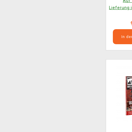
Auf 
Lieferung 
In d