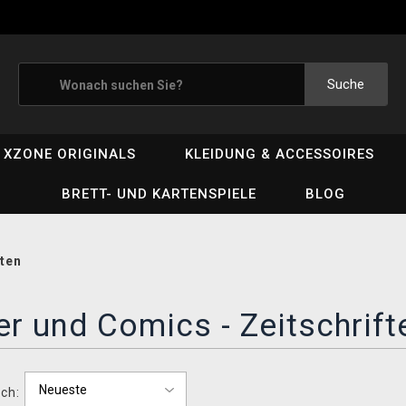
Suche
XZONE ORIGINALS
KLEIDUNG & ACCESSOIRES
BRETT- UND KARTENSPIELE
BLOG
ften
r und Comics - Zeitschrift
ch: