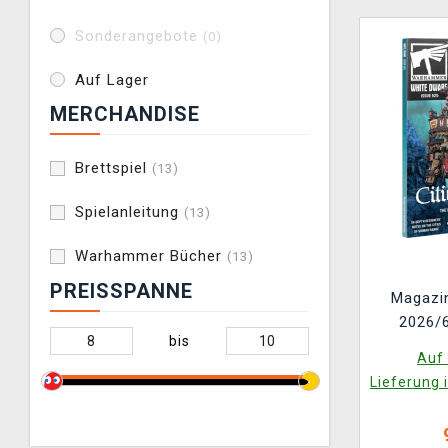
Sonderangebote
(0)
Auf Lager
MERCHANDISE
Brettspiel
(13)
Spielanleitung
(13)
Warhammer Bücher
(13)
PREISSPANNE
Magazi
2026/6
bis
Auf 
Lieferung 