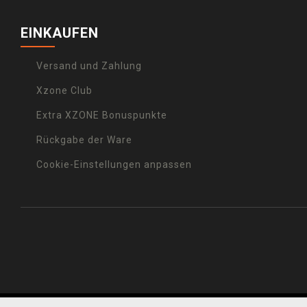
EINKAUFEN
Versand und Zahlung
Xzone Club
Extra XZONE Bonuspunkte
Rückgabe der Ware
Cookie-Einstellungen anpassen