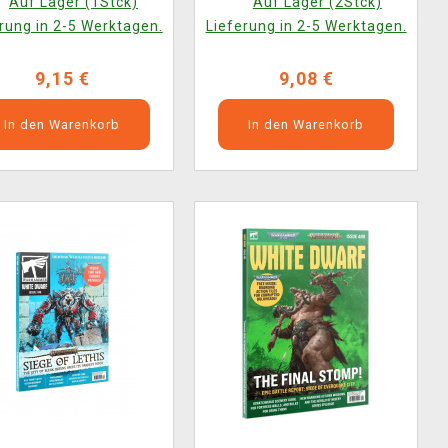
Auf Lager (1Stck)
Auf Lager (2Stck)
rung in 2-5 Werktagen.
Lieferung in 2-5 Werktagen.
9,15 €
9,08 €
In den Warenkorb
In den Warenkorb