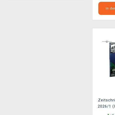
In d
Zeitschr
2026/1 (