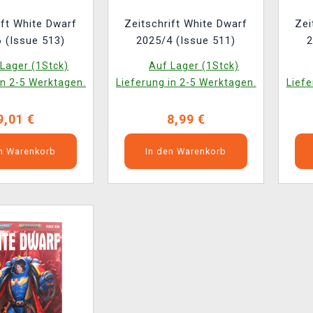
ift White Dwarf
Zeitschrift White Dwarf
Zei
 (Issue 513)
2025/4 (Issue 511)
2
Lager (1Stck)
Auf Lager (1Stck)
in 2-5 Werktagen.
Lieferung in 2-5 Werktagen.
Liefe
9,01 €
8,99 €
en Warenkorb
In den Warenkorb