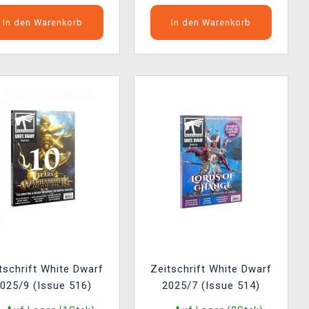
In den Warenkorb
In den Warenkorb
tschrift White Dwarf
Zeitschrift White Dwarf
025/9 (Issue 516)
2025/7 (Issue 514)