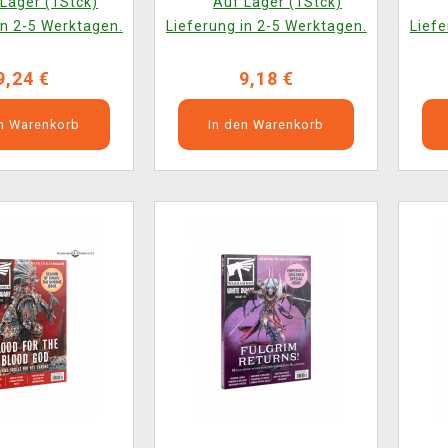
Lager (1Stck)
Auf Lager (1Stck)
in 2-5 Werktagen.
Lieferung in 2-5 Werktagen.
Liefe
9,24 €
9,18 €
en Warenkorb
In den Warenkorb