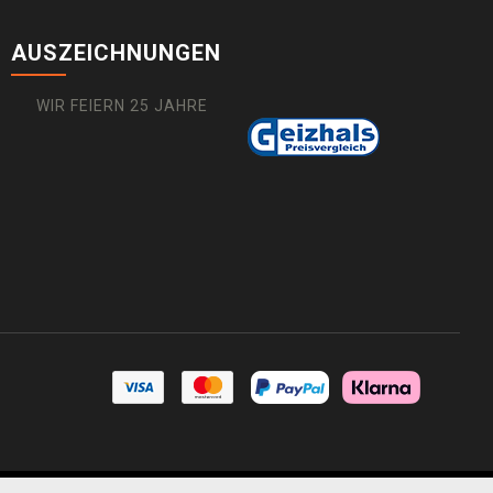
AUSZEICHNUNGEN
WIR FEIERN 25 JAHRE