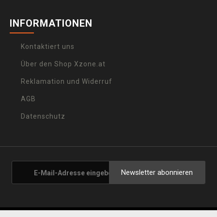
INFORMATIONEN
Kontaktiert uns
Über den Shop Xzone.at
Reklamation und Widerruf
AGB
Datenschutz
Newsletter abonnieren