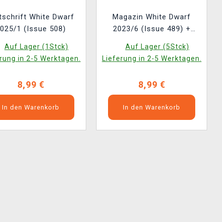
tschrift White Dwarf
Magazin White Dwarf
025/1 (Issue 508)
2023/6 (Issue 489) +
Boarding Action Structure
Auf Lager (1Stck)
Auf Lager (5Stck)
Tiles
rung in 2-5 Werktagen.
Lieferung in 2-5 Werktagen.
8,99 €
8,99 €
In den Warenkorb
In den Warenkorb