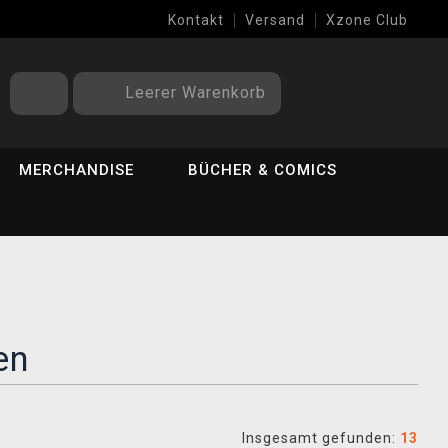
Kontakt
Versand
Xzone Club
Leerer Warenkorb
MERCHANDISE
BÜCHER & COMICS
en
Insgesamt gefunden:
13