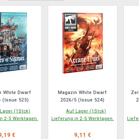
n White Dwarf
Magazin White Dwarf
Zei
 (Issue 525)
2026/5 (Issue 524)
2
Lager (1Stck)
Auf Lager (1Stck)
in 2-5 Werktagen.
Lieferung in 2-5 Werktagen.
Liefe
9,19 €
9,11 €