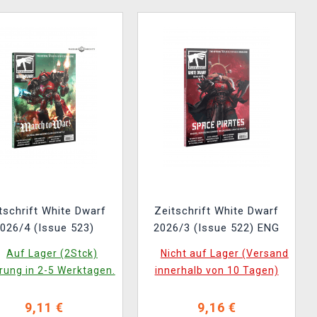
tschrift White Dwarf
Zeitschrift White Dwarf
026/4 (Issue 523)
2026/3 (Issue 522) ENG
Auf Lager (2Stck)
Nicht auf Lager (Versand
rung in 2-5 Werktagen.
innerhalb von 10 Tagen)
9,11 €
9,16 €