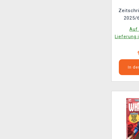
Zeitschr
2025/6
Auf 
Lieferung 
In d