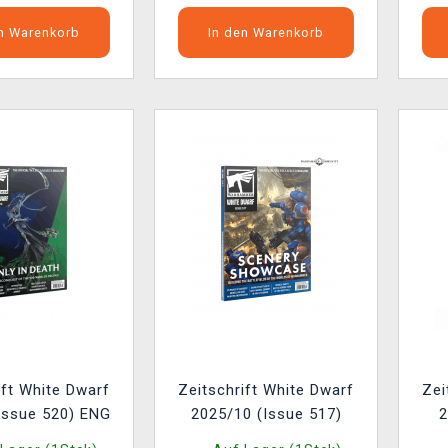
en Warenkorb
In den Warenkorb
ift White Dwarf
Zeitschrift White Dwarf
Zei
Issue 520) ENG
2025/10 (Issue 517)
2