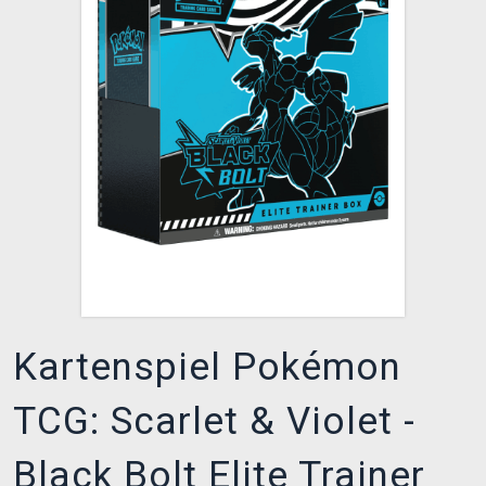
XZONE CLUB
Kartenspiel Pokémon
TCG: Scarlet & Violet -
Black Bolt Elite Trainer