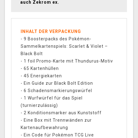
auch Zekrom ex.
INHALT DER VERPACKUNG
- 9 Boosterpacks des Pokémon-
Sammelkartenspiels: Scarlet & Violet –
Black Bolt
- 1 foil Promo-Karte mit Thundurus-Motiv
- 65 Kartenhüllen
- 45 Energiekarten
- Ein Guide zur Black Bolt Edition
- 6 Schadensmarkierungswürfel
- 1 Wurfwürfel für das Spiel
(turnierzulässig)
- 2 Konditionsmarker aus Kunststoff
- Eine Box mit Trennwänden zur
Kartenaufbewahrung
- Ein Code für Pokémon TCG Live