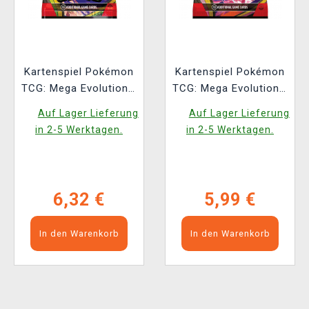
Kartenspiel Pokémon
Kartenspiel Pokémon
TCG: Mega Evolution -
TCG: Mega Evolution -
Perfect Order Booster
Chaos Rising -
Auf Lager Lieferung
Auf Lager Lieferung
(10 Karten)
Booster (10 Karten)
in 2-5 Werktagen.
in 2-5 Werktagen.
(ENGLISCHE
(ENGLISCHE
VERSION)
VERSION)
6,32 €
5,99 €
In den Warenkorb
In den Warenkorb