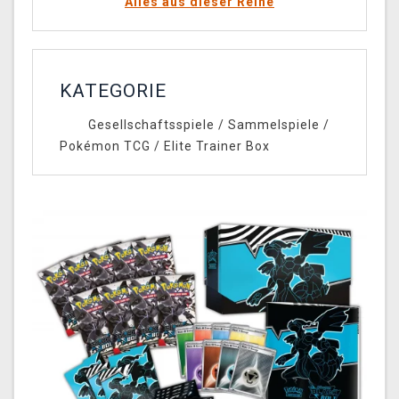
Alles aus dieser Reihe
KATEGORIE
Gesellschaftsspiele
/
Sammelspiele
/
Pokémon TCG
/
Elite Trainer Box