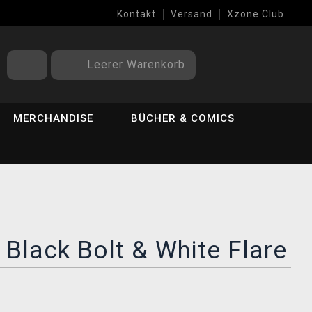
Kontakt
Versand
Xzone Club
Leerer Warenkorb
MERCHANDISE
BÜCHER & COMICS
 Black Bolt & White Flare