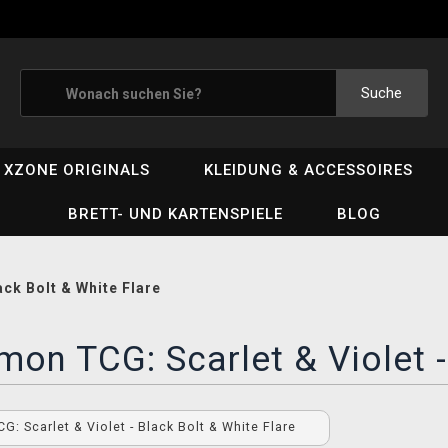
Suche
XZONE ORIGINALS
KLEIDUNG & ACCESSOIRES
BRETT- UND KARTENSPIELE
BLOG
ck Bolt & White Flare
on TCG: Scarlet & Violet -
: Scarlet & Violet - Black Bolt & White Flare