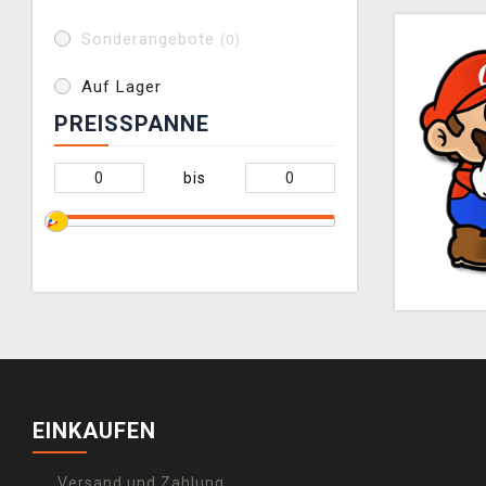
Sonderangebote
(0)
Auf Lager
PREISSPANNE
bis
EINKAUFEN
Versand und Zahlung