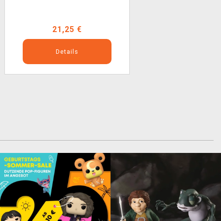
21,25 €
Details