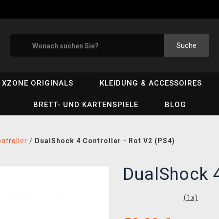
Suche
XZONE ORIGINALS
KLEIDUNG & ACCESSOIRES
BRETT- UND KARTENSPIELE
BLOG
ntroller
/
DualShock 4 Controller - Rot V2 (PS4)
DualShock 4
(
1
x)