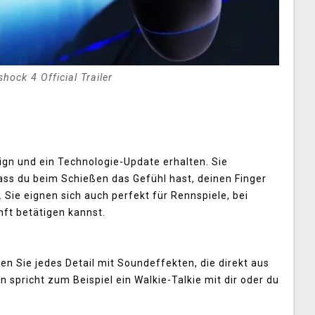
hock 4 Official Trailer
ign und ein Technologie-Update erhalten. Sie
dass du beim Schießen das Gefühl hast, deinen Finger
Sie eignen sich auch perfekt für Rennspiele, bei
ft betätigen kannst.
en Sie jedes Detail mit Soundeffekten, die direkt aus
spricht zum Beispiel ein Walkie-Talkie mit dir oder du