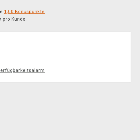
ie
1,00 Bonuspunkte
k pro Kunde.
erfügbarkeitsalarm
e