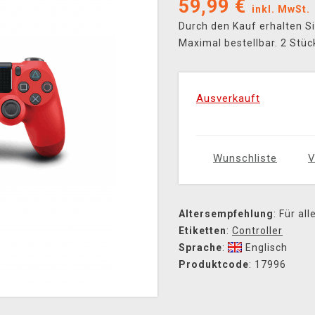
59,99
€
inkl. MwSt.
Durch den Kauf erhalten S
Maximal bestellbar. 2 Stüc
Ausverkauft
Wunschliste
V
Altersempfehlung
: Für all
Etiketten
:
Controller
Sprache
:
Englisch
Produktcode
: 17996