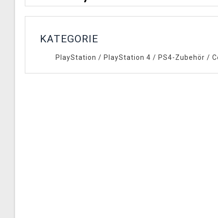
KATEGORIE
PlayStation
/
PlayStation 4
/
PS4-Zubehör
/
C