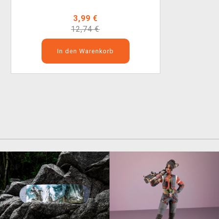
3,99 €
12,74 €
In den Warenkorb