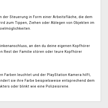
rm der Steuerung in Form einer Arbeitsfläche, die dem
 wird zum Tippen, Ziehen oder Ablegen von Objekten im
ielmöglichkeiten.
-Klinkenanschluss, an den du deine eigenen Kopfhörer
n Rest der Familie stören oder teure Kopfhörer
nen Farben leuchtet und der PlayStation Kamera hilft,
ändert sie ihre Farbe beispielsweise entsprechend dem
ters oder blinkt wie eine Polizeisirene.