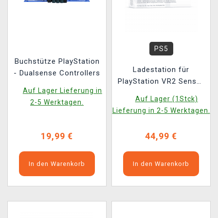
PS5
Buchstütze PlayStation
Ladestation für
- Dualsense Controllers
PlayStation VR2 Sense-
Auf Lager Lieferung in
Controller
Auf Lager (1Stck)
2-5 Werktagen.
Lieferung in 2-5 Werktagen.
19,99 €
44,99 €
In den Warenkorb
In den Warenkorb