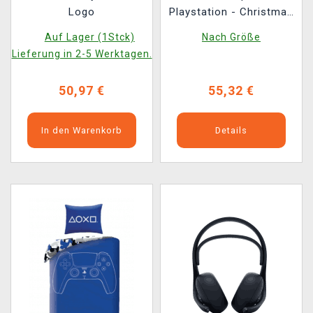
Logo
Playstation - Christmas
Jumper
Auf Lager (1Stck)
Nach Größe
Lieferung in 2-5 Werktagen.
50,97 €
55,32 €
In den Warenkorb
Details