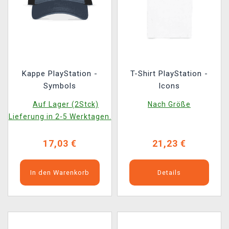
Kappe PlayStation -
T-Shirt PlayStation -
Symbols
Icons
Auf Lager (2Stck)
Nach Größe
Lieferung in 2-5 Werktagen.
17,03 €
21,23 €
In den Warenkorb
Details