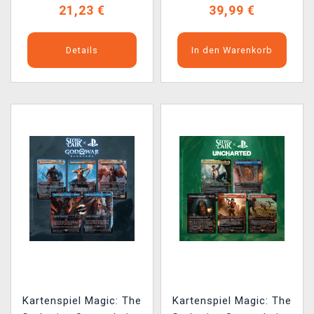
21,23 €
39,99 €
Details
In den Warenkorb
Kartenspiel Magic: The
Kartenspiel Magic: The