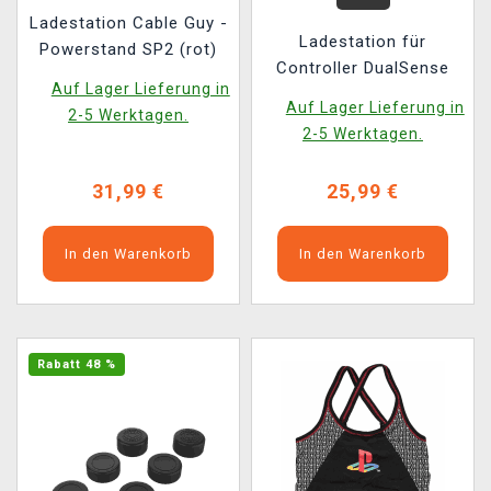
Ladestation Cable Guy -
Ladestation für
Powerstand SP2 (rot)
Controller DualSense
Auf Lager Lieferung in
Auf Lager Lieferung in
2-5 Werktagen.
2-5 Werktagen.
31,99 €
25,99 €
In den Warenkorb
In den Warenkorb
Rabatt 48 %