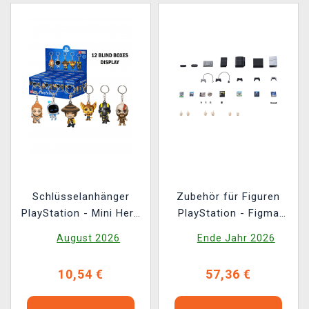
Schlüsselanhänger
Zubehör für Figuren
PlayStation - Mini Hero
PlayStation - Figma
Box (zufällige Auswahl)
Figures (Max Factory)
August 2026
Ende Jahr 2026
10,54 €
57,36 €