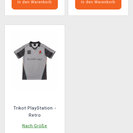
In den Warenkorb
In den Warenkorb
Trikot PlayStation -
Retro
Nach Größe