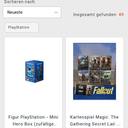
Sortieren nach:
XZONE CLUB
Insgesamt gefunden:
49
PlayStation
Figur PlayStation - Mini
Kartenspiel Magic: The
Hero Box (zufällige
Gathering Secret Lair x