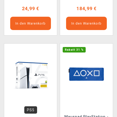
24,99 €
184,99 €
In den Warenkorb
In den Warenkorb
Rabatt 31 %
PS5
Mauspad PlayStation -