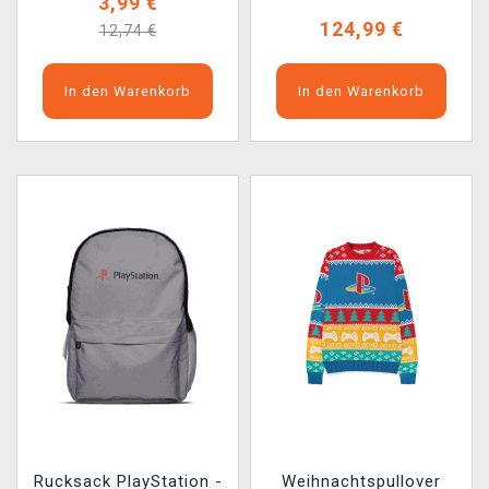
3,99 €
124,99 €
12,74 €
In den Warenkorb
In den Warenkorb
Rucksack PlayStation -
Weihnachtspullover