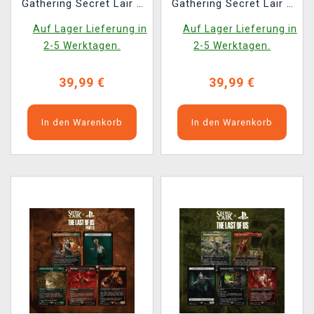
Gathering Secret Lair x
Gathering Secret Lair x
God of War: Norse
Uncharted (ENGLISCHE
Auf Lager Lieferung in
Auf Lager Lieferung in
(ENGLISCHE VERSION)
VERSION)
2-5 Werktagen.
2-5 Werktagen.
39,99 €
39,99 €
In den Warenkorb
In den Warenkorb