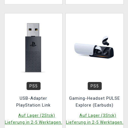
PS5
PS5
USB-Adapter
Gaming-Headset PULSE
PlayStation Link
Explore (Earbuds)
Auf Lager (2Stck)
Auf Lager (3Stck)
Lieferung in 2-5 Werktagen.
Lieferung in 2-5 Werktagen.