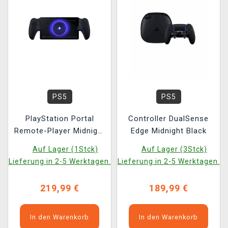
PS5
PS5
PlayStation Portal
Controller DualSense
Remote-Player Midnight
Edge Midnight Black
Black
Auf Lager (1Stck)
Auf Lager (3Stck)
Lieferung in 2-5 Werktagen.
Lieferung in 2-5 Werktagen.
219,99 €
189,99 €
In den Warenkorb
In den Warenkorb