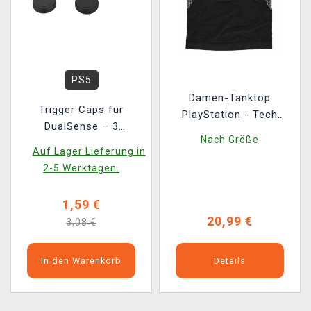
PS5
Damen-Tanktop
Trigger Caps für
PlayStation - Tech
DualSense – 3
Seamless
Nach Größe
verschiedene Größen
Auf Lager Lieferung in
2-5 Werktagen.
1,59 €
20,99 €
3,08 €
In den Warenkorb
Details