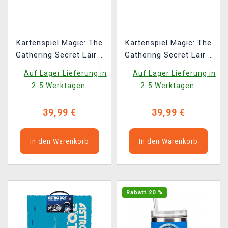
Kartenspiel Magic: The
Kartenspiel Magic: The
Gathering Secret Lair x
Gathering Secret Lair x
The Last of Us Part II
The Last of Us Part I
Auf Lager Lieferung in
Auf Lager Lieferung in
(ENGLISCHE VERSION)
(ENGLISCHE VERSION)
2-5 Werktagen.
2-5 Werktagen.
39,99 €
39,99 €
In den Warenkorb
In den Warenkorb
Rabatt 20 %