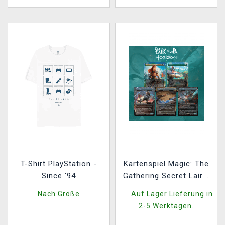
T-Shirt PlayStation -
Kartenspiel Magic: The
Since '94
Gathering Secret Lair x
Horizon: Into the
Nach Größe
Auf Lager Lieferung in
Forbidden West
2-5 Werktagen.
(ENGLISCHE VERSION)