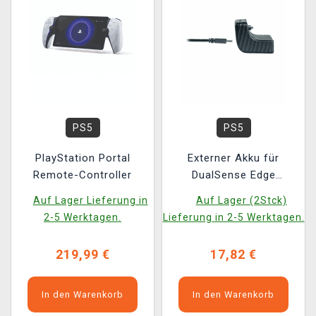
PS5
PS5
PlayStation Portal
Externer Akku für
Remote-Controller
DualSense Edge
Gamecontroller
Auf Lager Lieferung in
Auf Lager (2Stck)
2-5 Werktagen.
Lieferung in 2-5 Werktagen.
219,99 €
17,82 €
In den Warenkorb
In den Warenkorb