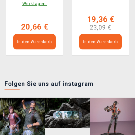
Werktagen.
19,36 €
20,66 €
23,09 €
In den Warenkorb
In den Warenkorb
Folgen Sie uns auf instagram