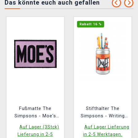
Das könnte euch auch gefallen
Rabatt 16 %
Fußmatte The
Stifthalter The
Simpsons - Moe's
Simpsons - Writing
Tavern
Set
Auf Lager (3Stck)
Auf Lager Lieferung
Lieferung in 2-5
in 2-5 Werktagen.