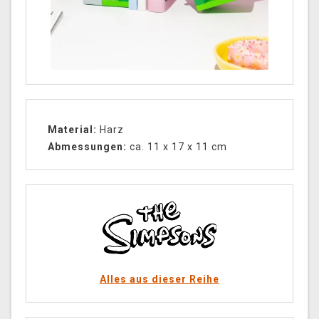
Material:
Harz
Abmessungen:
ca. 11 x 17 x 11 cm
Alles aus dieser Reihe