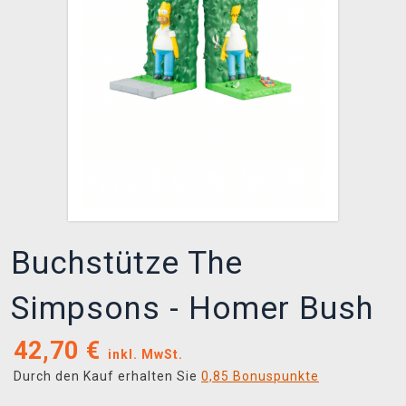
XZONE CLUB
Buchstütze The
Simpsons - Homer Bush
42,70
€
inkl. MwSt.
Durch den Kauf erhalten Sie
0,85 Bonuspunkte