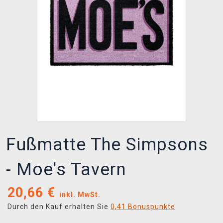
XZONE CLUB
Fußmatte The Simpsons
- Moe's Tavern
20,66
€
inkl. MwSt.
Durch den Kauf erhalten Sie
0,41 Bonuspunkte