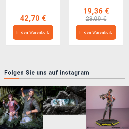
19,36 €
42,70 €
23,09 €
In den Warenkorb
In den Warenkorb
Folgen Sie uns auf instagram