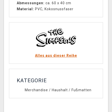
Abmessungen:
ca. 60 x 40 cm
Material:
PVC, Kokosnussfaser
Alles aus dieser Reihe
KATEGORIE
Merchandise
/
Haushalt
/
Fußmatten