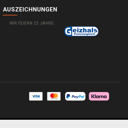
AUSZEICHNUNGEN
WIR FEIERN 25 JAHRE
 Shops