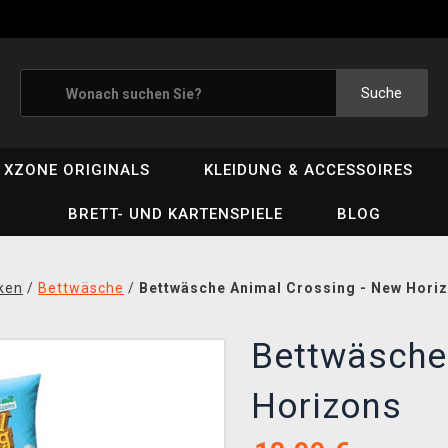
Suche
XZONE ORIGINALS
KLEIDUNG & ACCESSOIRES
BRETT- UND KARTENSPIELE
BLOG
ken
/
Bettwäsche
/
Bettwäsche Animal Crossing - New Hori
Bettwäsche
Horizons