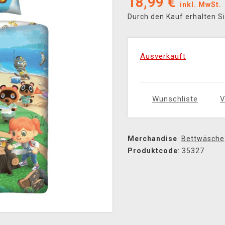
18,99
€
inkl. MwSt.
Durch den Kauf erhalten S
Ausverkauft
Wunschliste
V
Merchandise
:
Bettwäsche
Produktcode
: 35327