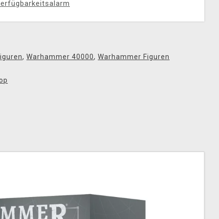
erfügbarkeitsalarm
iguren
,
Warhammer 40000
,
Warhammer Figuren
op