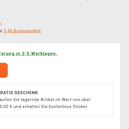
t.
ie
2,46 Bonuspunkte
ferung in 2-5 Werktagen.
b
RATIS GESCHENK
aufen Sie lagernde Artikel im Wert von über
0,00 € und erhalten Sie kostenlose Sticker.