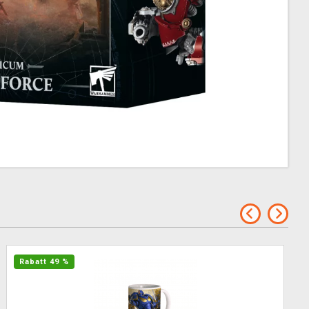
Rabatt 49 %