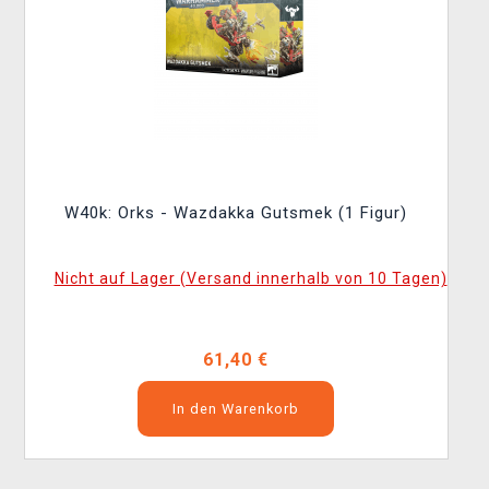
W40k: Orks - Wazdakka Gutsmek (1 Figur)
Nicht auf Lager (Versand innerhalb von 10 Tagen)
61,40 €
In den Warenkorb