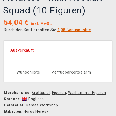
Squad (10 Figuren)
54,04
€
inkl. MwSt.
Durch den Kauf erhalten Sie
1,08 Bonuspunkte
Ausverkauft
Wunschliste
Verfügbarkeitsalarm
Merchandise
:
Brettspiel
,
Figuren
,
Warhammer Figuren
Sprache
:
Englisch
Hersteller
:
Games Workshop
Etiketten
:
Horus Heresy