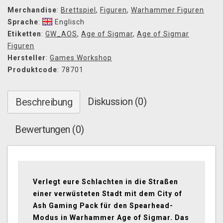
Merchandise
:
Brettspiel
,
Figuren
,
Warhammer Figuren
Sprache
:
Englisch
Etiketten
:
GW_AOS
,
Age of Sigmar
,
Age of Sigmar
Figuren
Hersteller
:
Games Workshop
Produktcode
: 78701
Diskussion (0)
Beschreibung
Bewertungen (0)
Verlegt eure Schlachten in die Straßen
einer verwüsteten Stadt mit dem City of
Ash Gaming Pack für den Spearhead-
Modus in Warhammer Age of Sigmar. Das