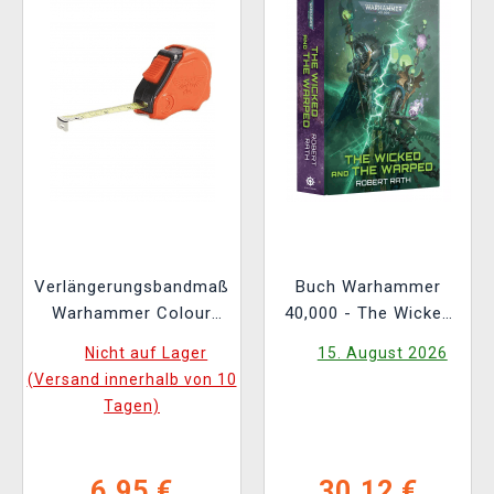
Verlängerungsbandmaß
Buch Warhammer
Warhammer Colour
40,000 - The Wicked
Tape Measure
and the Warped ENG
Nicht auf Lager
15. August 2026
(Versand innerhalb von 10
Tagen)
6,95 €
30,12 €