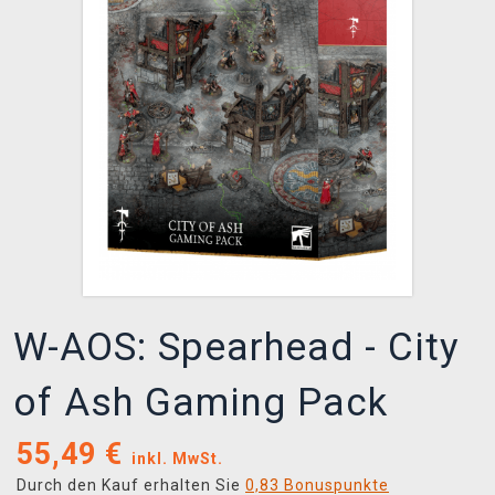
XZONE CLUB
W-AOS: Spearhead - City
of Ash Gaming Pack
55,49
€
inkl. MwSt.
Durch den Kauf erhalten Sie
0,83 Bonuspunkte