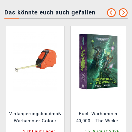
Das könnte euch auch gefallen
Verlängerungsbandmaß
Buch Warhammer
Warhammer Colour
40,000 - The Wicked
Tape Measure
and the Warped ENG
Nicht auf Lager
15. August 2026