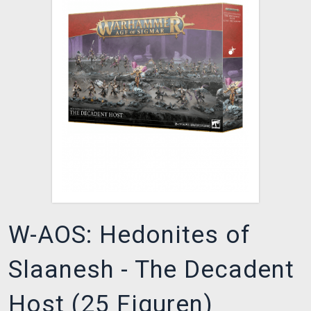
XZONE CLUB
W-AOS: Hedonites of
Slaanesh - The Decadent
Host (25 Figuren)