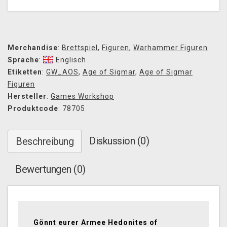
Merchandise
:
Brettspiel
,
Figuren
,
Warhammer Figuren
Sprache
:
Englisch
Etiketten
:
GW_AOS
,
Age of Sigmar
,
Age of Sigmar
Figuren
Hersteller
:
Games Workshop
Produktcode
: 78705
Diskussion (0)
Beschreibung
Bewertungen (0)
Gönnt eurer Armee Hedonites of