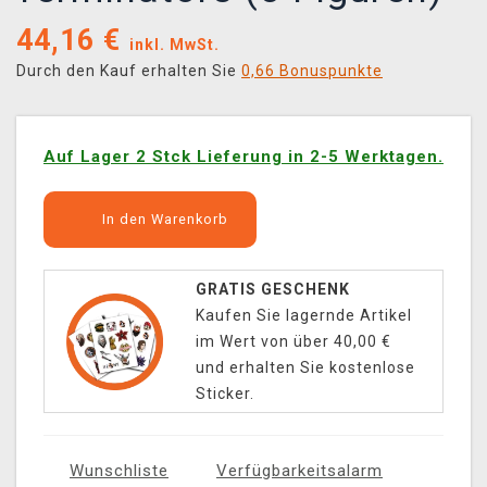
44,16
€
inkl. MwSt.
Durch den Kauf erhalten Sie
0,66 Bonuspunkte
Auf Lager 2 Stck Lieferung in 2-5 Werktagen.
In den Warenkorb
GRATIS GESCHENK
Kaufen Sie lagernde Artikel
im Wert von über 40,00 €
und erhalten Sie kostenlose
Sticker.
Wunschliste
Verfügbarkeitsalarm