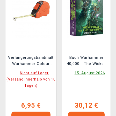
Verlängerungsbandmaß
Buch Warhammer
Warhammer Colour
40,000 - The Wicked
Tape Measure
and the Warped ENG
Nicht auf Lager
15. August 2026
(Versand innerhalb von 10
Tagen)
6,95 €
30,12 €