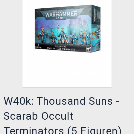
XZONE CLUB
W40k: Thousand Suns -
Scarab Occult
Terminators (5 Figuren)