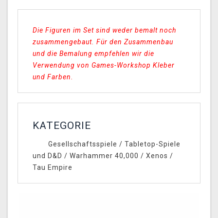
Die Figuren im Set sind weder bemalt noch
zusammengebaut. Für den Zusammenbau
und die Bemalung empfehlen wir die
Verwendung von Games-Workshop Kleber
und Farben.
KATEGORIE
Gesellschaftsspiele
/
Tabletop-Spiele
und D&D
/
Warhammer 40,000
/
Xenos
/
Tau Empire