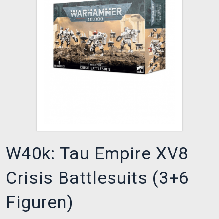
XZONE CLUB
W40k: Tau Empire XV8
Crisis Battlesuits (3+6
Figuren)