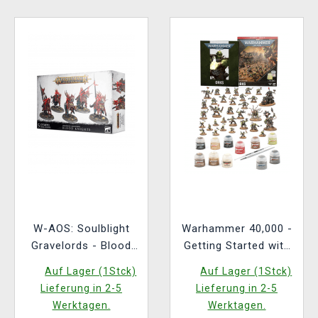
W-AOS: Soulblight
Warhammer 40,000 -
Gravelords - Blood
Getting Started with
Knights (5 Figuren)
Orks ENG
Auf Lager (1Stck)
Auf Lager (1Stck)
Lieferung in 2-5
Lieferung in 2-5
Werktagen.
Werktagen.