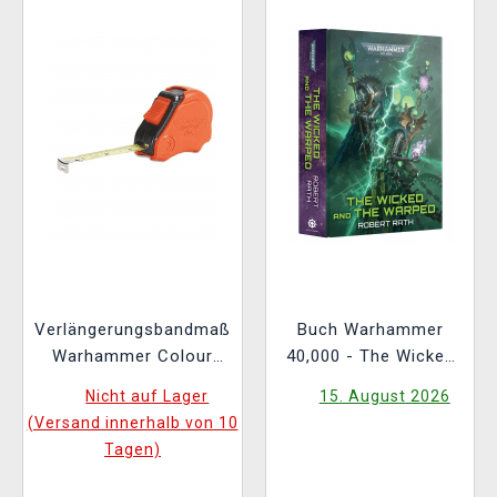
Verlängerungsbandmaß
Buch Warhammer
Warhammer Colour
40,000 - The Wicked
Tape Measure
and the Warped ENG
Nicht auf Lager
15. August 2026
(Versand innerhalb von 10
Tagen)