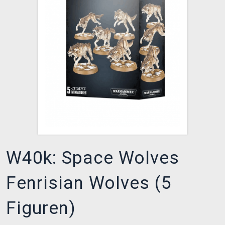
XZONE CLUB
W40k: Space Wolves
Fenrisian Wolves (5
Figuren)