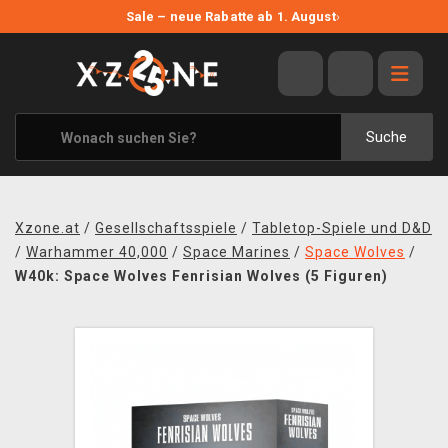
NEUE ANGEBOTE
Sale – neue Rabatte ab 1. August
›
ANGEBOTE
ALLE MARKEN
XZONE ORIGINALS
Suche
KLEIDUNG & ACCESSOIRES
MERCHANDISE
Xzone.at
/
Gesellschaftsspiele
/
Tabletop-Spiele und D&D
BÜCHER & COMICS
/
Warhammer 40,000
/
Space Marines
/
Space Wolves
/
W40k: Space Wolves Fenrisian Wolves (5 Figuren)
BRETT- UND KARTENSPIELE
BLOG
KONTAKT
VERSAND