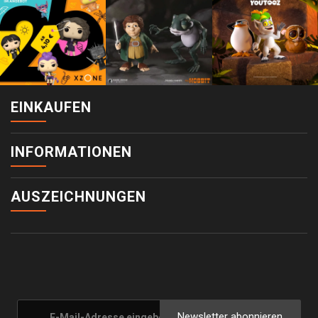
EINKAUFEN
INFORMATIONEN
AUSZEICHNUNGEN
Newsletter abonnieren