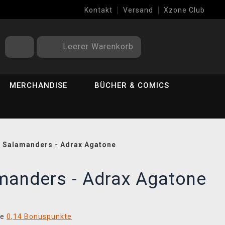
Kontakt
Versand
Xzone Club
Leerer Warenkorb
MERCHANDISE
BÜCHER & COMICS
 Salamanders - Adrax Agatone
manders - Adrax Agatone
ie
0,14 Bonuspunkte