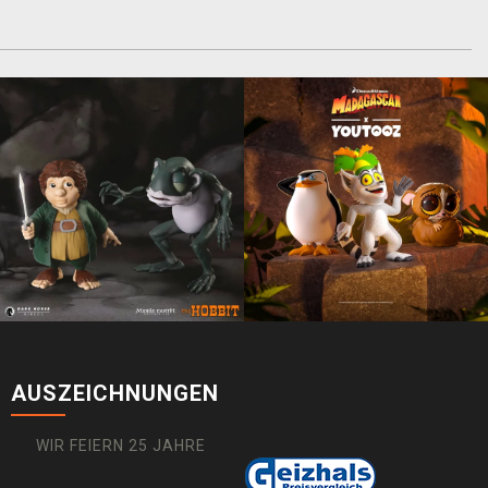
AUSZEICHNUNGEN
WIR FEIERN 25 JAHRE