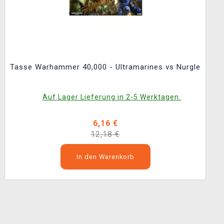
Tasse Warhammer 40,000 - Ultramarines vs Nurgle
Auf Lager Lieferung in 2-5 Werktagen.
6,16 €
12,18 €
In den Warenkorb