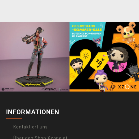
INFORMATIONEN
Kontaktiert uns
Über den Shop Xzone.at