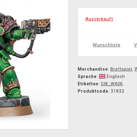
Ausverkauft
Wunschliste
V
Merchandise
:
Brettspiel
,
Sprache
:
Englisch
Etiketten
:
GW_W40K
Produktcode
: 31832