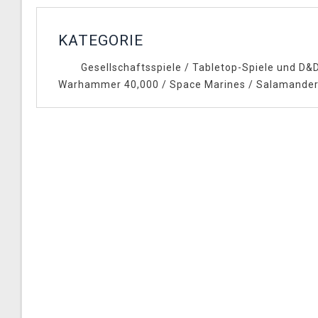
KATEGORIE
Gesellschaftsspiele
/
Tabletop-Spiele und D&
Warhammer 40,000
/
Space Marines
/
Salamande