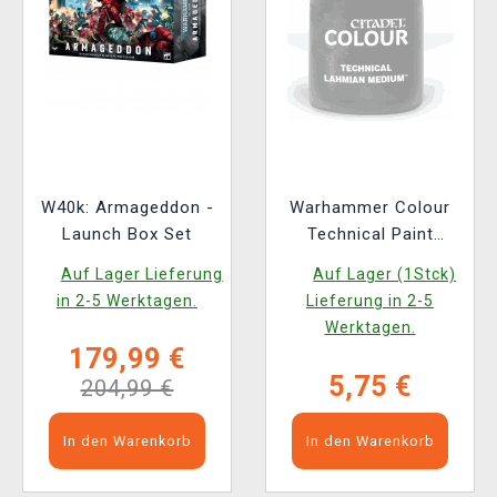
W40k: Armageddon -
Warhammer Colour
Launch Box Set
Technical Paint
(Lahmian Medium) -
Auf Lager Lieferung
Auf Lager (1Stck)
texturierte Farbe
in 2-5 Werktagen.
Lieferung in 2-5
Werktagen.
179,99 €
5,75 €
204,99 €
In den Warenkorb
In den Warenkorb