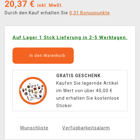
20,37
€
inkl. MwSt.
Durch den Kauf erhalten Sie
0,31 Bonuspunkte
Auf Lager 1 Stck Lieferung in 2-5 Werktagen.
In den Warenkorb
GRATIS GESCHENK
Kaufen Sie lagernde Artikel
im Wert von über 40,00 €
und erhalten Sie kostenlose
Sticker.
Wunschliste
Verfügbarkeitsalarm