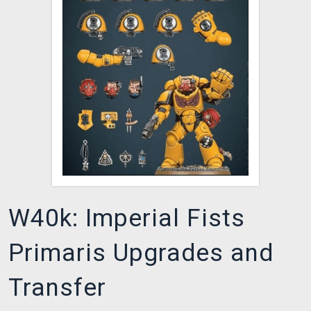
XZONE CLUB
W40k: Imperial Fists
Primaris Upgrades and
Transfer