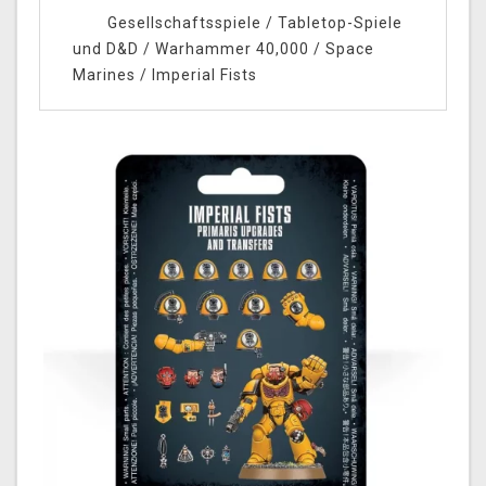
Gesellschaftsspiele
/
Tabletop-Spiele
und D&D
/
Warhammer 40,000
/
Space
Marines
/
Imperial Fists