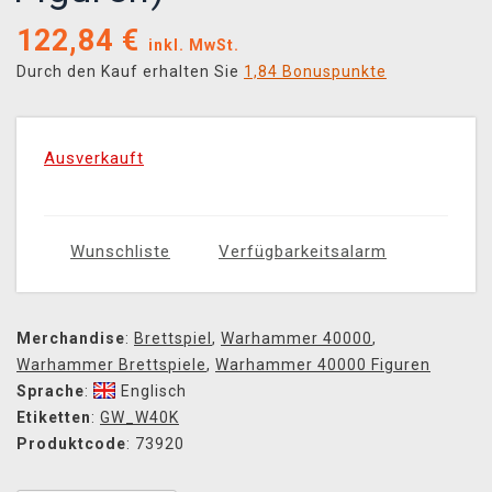
122,84
€
inkl. MwSt.
Durch den Kauf erhalten Sie
1,84 Bonuspunkte
Ausverkauft
Wunschliste
Verfügbarkeitsalarm
Merchandise
:
Brettspiel
,
Warhammer 40000
,
Warhammer Brettspiele
,
Warhammer 40000 Figuren
Sprache
:
Englisch
Etiketten
:
GW_W40K
Produktcode
: 73920