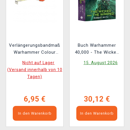
Verlängerungsbandmaß
Buch Warhammer
Warhammer Colour
40,000 - The Wicked
Tape Measure
and the Warped ENG
Nicht auf Lager
15. August 2026
(Versand innerhalb von 10
Tagen)
6,95 €
30,12 €
In den Warenkorb
In den Warenkorb