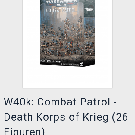
XZONE CLUB
W40k: Combat Patrol -
Death Korps of Krieg (26
Figuren)