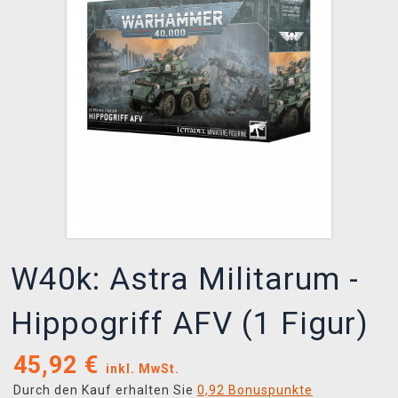
XZONE CLUB
W40k: Astra Militarum -
Hippogriff AFV (1 Figur)
45,92
€
inkl. MwSt.
Durch den Kauf erhalten Sie
0,92 Bonuspunkte