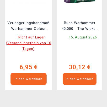
Verlängerungsbandmaß
Buch Warhammer
Warhammer Colour
40,000 - The Wicked
Tape Measure
and the Warped ENG
Nicht auf Lager
15. August 2026
(Versand innerhalb von 10
Tagen)
6,95 €
30,12 €
In den Warenkorb
In den Warenkorb