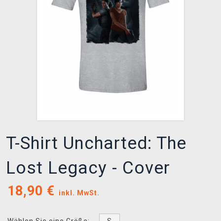
XZONE CLUB
T-Shirt Uncharted: The
Lost Legacy - Cover
18,90
€
inkl. MwSt.