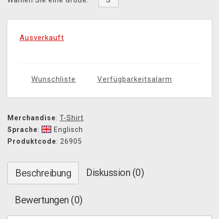
S
Wählen Sie eine Größe:
Ausverkauft
Wunschliste
Verfügbarkeitsalarm
Merchandise
:
T-Shirt
Sprache
:
Englisch
Produktcode
: 26905
Diskussion (0)
Beschreibung
Bewertungen (0)