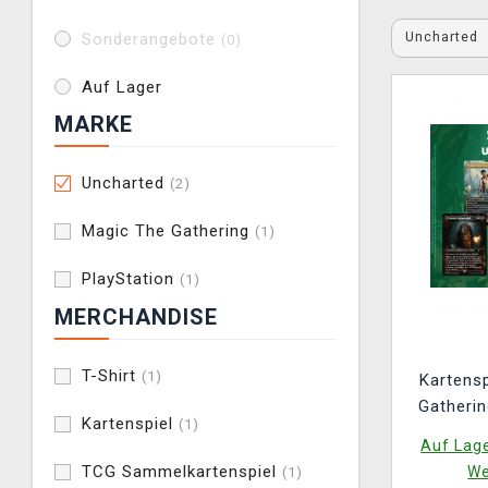
Uncharted
Sonderangebote
(0)
Auf Lager
MARKE
Uncharted
(2)
Magic The Gathering
(1)
PlayStation
(1)
MERCHANDISE
T-Shirt
(1)
Kartensp
Gatherin
Kartenspiel
(1)
Unchart
Auf Lage
V
TCG Sammelkartenspiel
We
(1)