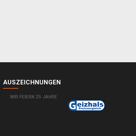
AUSZEICHNUNGEN
WIR FEIERN 25 JAHRE