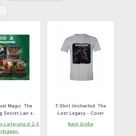
iel Magic: The
T-Shirt Uncharted: The
g Secret Lair x
Lost Legacy - Cover
ed (ENGLISCHE
r Lieferung in 2-5
Nach Größe
ERSION)
rktagen.