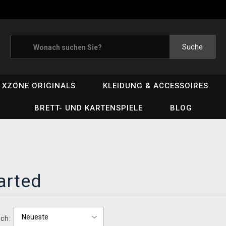
Suche
XZONE ORIGINALS
KLEIDUNG & ACCESSOIRES
BRETT- UND KARTENSPIELE
BLOG
arted
ch: