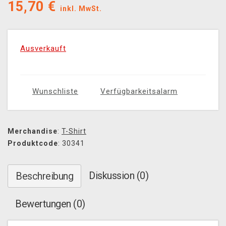
15,70
€
inkl. MwSt.
Ausverkauft
Wunschliste
Verfügbarkeitsalarm
Merchandise
:
T-Shirt
Produktcode
: 30341
Diskussion (0)
Beschreibung
Bewertungen (0)