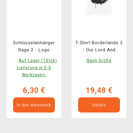
Schlüsselanhänger
T-Shirt Borderlands 3
Rage 2 - Logo
- Our Lord And
Saviour
Auf Lager (1Stck)
Nach Größe
Lieferung in 2-5
Werktagen.
6,30 €
19,48 €
In den Warenkorb
Details