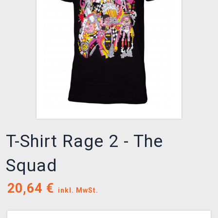
XZONE CLUB
T-Shirt Rage 2 - The
Squad
20,64
€
inkl. MwSt.