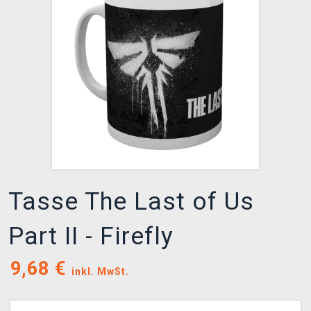
XZONE CLUB
Tasse The Last of Us
Part II - Firefly
9,68
€
inkl. MwSt.