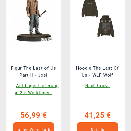
Figur The Last of Us
Hoodie The Last Of
Part II - Joel
Us - WLF Wolf
Auf Lager Lieferung
Nach Größe
in 2-5 Werktagen.
56,99 €
41,25 €
In den Warenkorb
Details