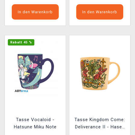
In den Warenkorb
In den Warenkorb
Rabatt 45 %
Tasse Vocaloid -
Tasse Kingdom Come:
Hatsune Miku Note
Deliverance II - Hasen
in voller Blüte