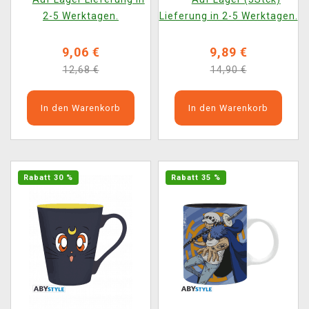
2-5 Werktagen.
Lieferung in 2-5 Werktagen.
9,06 €
9,89 €
12,68 €
14,90 €
In den Warenkorb
In den Warenkorb
Rabatt 30 %
Rabatt 35 %