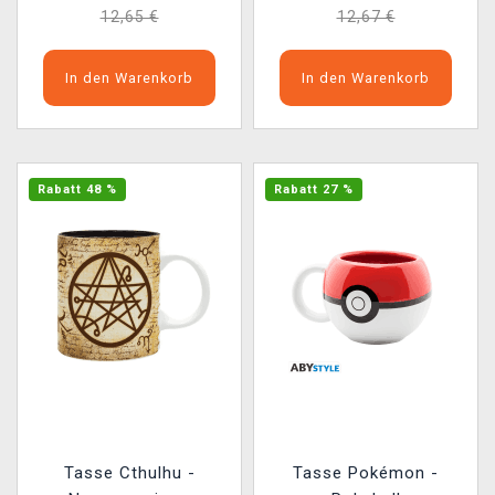
12,65 €
12,67 €
In den Warenkorb
In den Warenkorb
Rabatt 48 %
Rabatt 27 %
Tasse Cthulhu -
Tasse Pokémon -