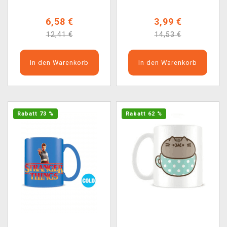
6,58 €
3,99 €
12,41 €
14,53 €
In den Warenkorb
In den Warenkorb
Rabatt 73 %
Rabatt 62 %