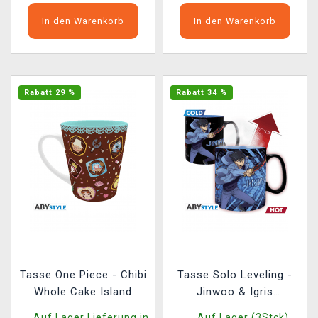
In den Warenkorb
In den Warenkorb
Rabatt 29 %
Rabatt 34 %
Tasse One Piece - Chibi
Tasse Solo Leveling -
Whole Cake Island
Jinwoo & Igris
(farbwechselnd)
Auf Lager Lieferung in
Auf Lager (3Stck)