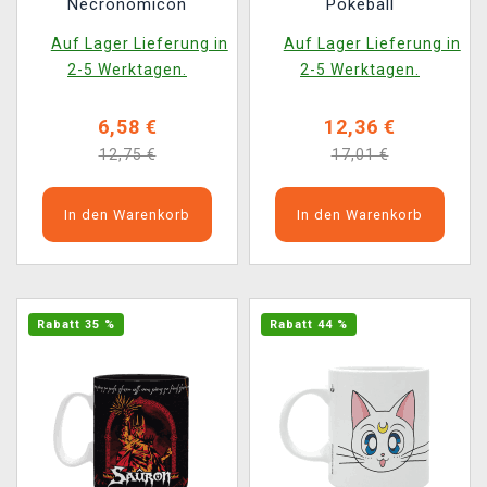
Necronomicon
Pokeball
Auf Lager Lieferung in
Auf Lager Lieferung in
2-5 Werktagen.
2-5 Werktagen.
6,58 €
12,36 €
12,75 €
17,01 €
In den Warenkorb
In den Warenkorb
Rabatt 35 %
Rabatt 44 %