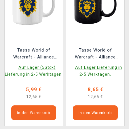
Tasse World of
Tasse World of
Warcraft - Alliance
Warcraft - Alliance
White
Black
Auf Lager (5Stck)
Auf Lager Lieferung in
Lieferung in 2-5 Werktagen.
2-5 Werktagen.
5,99 €
8,65 €
12,65 €
12,65 €
In den Warenkorb
In den Warenkorb