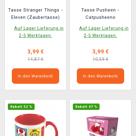
Tasse Stranger Things -
Tasse Pusheen -
Eleven (Zaubertasse)
Catpusheeno
Auf Lager Lieferung in
Auf Lager Lieferung in
2-5 Werktagen.
2-5 Werktagen.
3,99 €
3,99 €
14,87 €
10,59 €
In den Warenkorb
In den Warenkorb
Rabatt 52 %
Rabatt 47 %