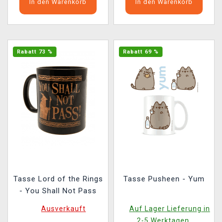
In den Warenkorb
In den Warenkorb
Rabatt 73 %
Rabatt 69 %
Tasse Lord of the Rings
Tasse Pusheen - Yum
- You Shall Not Pass
Ausverkauft
Auf Lager Lieferung in
2-5 Werktagen.