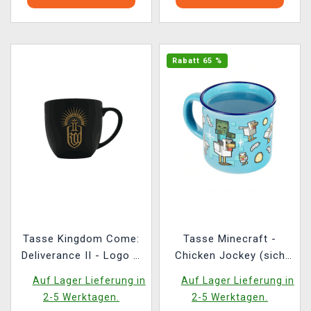
Rabatt 65 %
Tasse Kingdom Come:
Tasse Minecraft -
Deliverance II - Logo &
Chicken Jockey (sich
Emblem
verändernd)
Auf Lager Lieferung in
Auf Lager Lieferung in
2-5 Werktagen.
2-5 Werktagen.