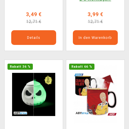
3,49 €
3,99 €
12,71 €
12,71 €
Details
In den Warenkorb
Rabatt 36 %
Rabatt 66 %