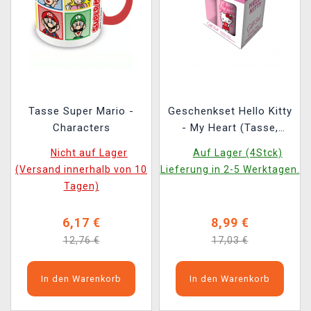
Tasse Super Mario -
Geschenkset Hello Kitty
Characters
- My Heart (Tasse,
Schlüsselanhänger,
Nicht auf Lager
Auf Lager (4Stck)
Untersetzer)
(Versand innerhalb von 10
Lieferung in 2-5 Werktagen.
Tagen)
6,17 €
8,99 €
12,76 €
17,03 €
In den Warenkorb
In den Warenkorb