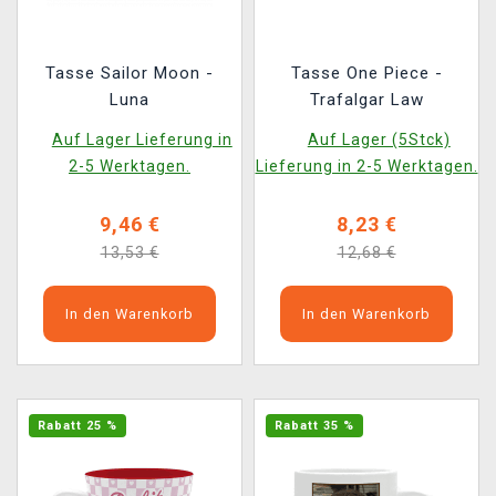
Tasse Sailor Moon -
Tasse One Piece -
Luna
Trafalgar Law
Auf Lager Lieferung in
Auf Lager (5Stck)
2-5 Werktagen.
Lieferung in 2-5 Werktagen.
9,46 €
8,23 €
13,53 €
12,68 €
In den Warenkorb
In den Warenkorb
Rabatt 25 %
Rabatt 35 %