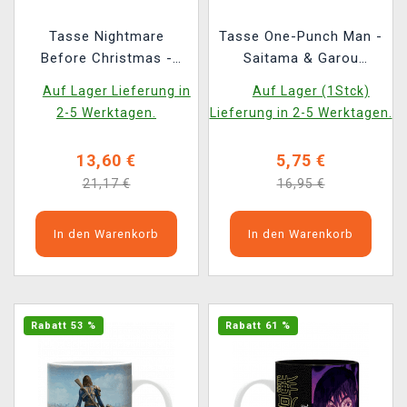
Tasse Nightmare
Tasse One-Punch Man -
Before Christmas -
Saitama & Garou
Jack Glow in the dark
(farbwechselnd)
Auf Lager Lieferung in
Auf Lager (1Stck)
2-5 Werktagen.
Lieferung in 2-5 Werktagen.
13,60 €
5,75 €
21,17 €
16,95 €
In den Warenkorb
In den Warenkorb
Rabatt 53 %
Rabatt 61 %