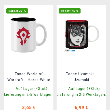
Rabatt 32 %
Rabatt 45 %
Tasse World of
Tasse Uzumaki -
Warcraft - Horde White
Uzumaki
Auf Lager (4Stck)
Auf Lager (3Stck)
Lieferung in 2-5 Werktagen.
Lieferung in 2-5 Werktagen.
8,65 €
6,99 €