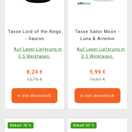
Tasse Lord of the Rings
Tasse Sailor Moon -
- Sauron
Luna & Artemis
Auf Lager Lieferung in
Auf Lager Lieferung in
2-5 Werktagen.
2-5 Werktagen.
8,24 €
5,99 €
12,75 €
10,61 €
In den Warenkorb
In den Warenkorb
Rabatt 76 %
Rabatt 53 %