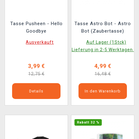
Tasse Pusheen - Hello
Tasse Astro Bot - Astro
Goodbye
Bot (Zaubertasse)
Ausverkauft
Auf Lager (1Stck)
Lieferung in 2-5 Werktagen.
3,99 €
4,99 €
12,75 €
16,48 €
Details
In den Warenkorb
Rabatt 32 %