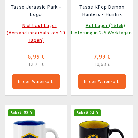
Tasse Jurassic Park -
Tasse KPop Demon
Logo
Hunters - Huntrix
Nicht auf Lager
Auf Lager (1Stck)
(Versand innerhalb von 10
Lieferung in 2-5 Werktagen.
Tagen)
5,99 €
7,99 €
12,71 €
10,63 €
In den Warenkorb
In den Warenkorb
Rabatt 53 %
Rabatt 32 %