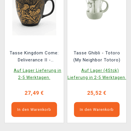
Tasse Kingdom Come:
Tasse Ghibli - Totoro
Deliverance II -
(My Neighbor Totoro)
Belagerung von Suchdol
Auf Lager Lieferung in
Auf Lager (4Stck)
2-5 Werktagen.
Lieferung in 2-5 Werktagen.
27,49 €
25,52 €
In den Warenkorb
In den Warenkorb