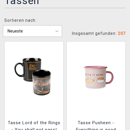
Tassen
XZONE CLUB
Sortieren nach:
Insgesamt gefunden:
207
Tasse Lord of the Rings
Tasse Pusheen -
- You shall not pass!
Everything is good